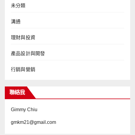
未分類
溝通
理財與投資
產品設計與開發
行銷與營銷
聯絡我
Gimmy Chiu
gmkm21@gmail.com