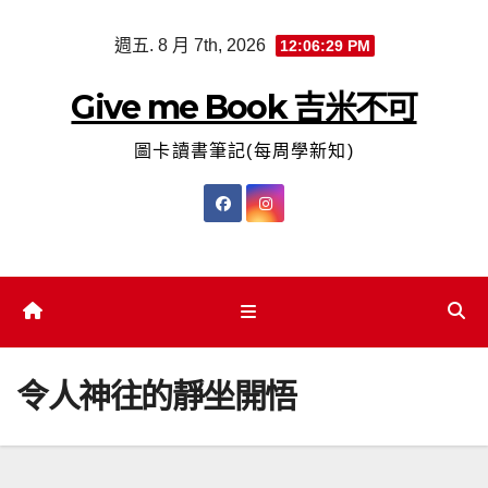
Skip
週五. 8 月 7th, 2026
12:06:29 PM
to
content
Give me Book 吉米不可
圖卡讀書筆記(每周學新知)
令人神往的靜坐開悟