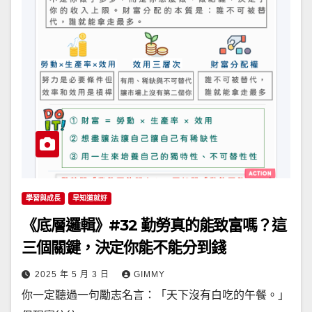
學習與成長
早知道就好
《底層邏輯》#32 勤勞真的能致富嗎？這
三個關鍵，決定你能不能分到錢
2025 年 5 月 3 日
GIMMY
你一定聽過一句勵志名言：「天下沒有白吃的午餐。」