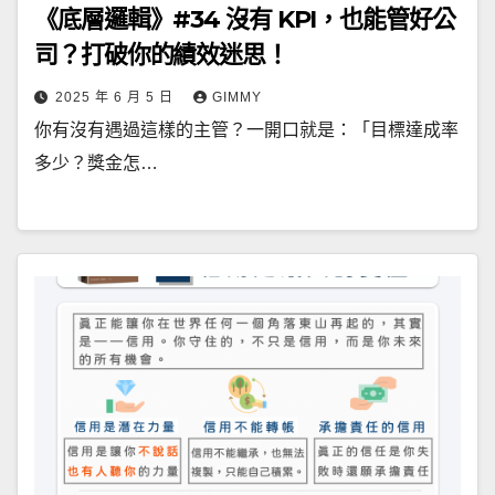
《底層邏輯》#34 沒有 KPI，也能管好公
司？打破你的績效迷思！
2025 年 6 月 5 日
GIMMY
你有沒有遇過這樣的主管？一開口就是：「目標達成率
多少？獎金怎…