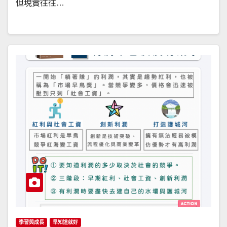
但現實往往…
學習與成長
早知道就好