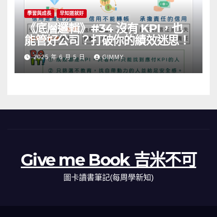
學習與成長
早知道就好
《底層邏輯》#34 沒有 KPI，也
能管好公司？打破你的績效迷思！
2025 年 6 月 5 日
GIMMY
Give me Book 吉米不可
圖卡讀書筆記(每周學新知)