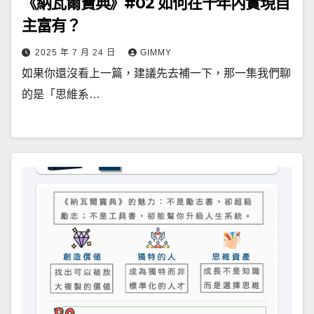
《納瓦爾寶典》#02 如何在十年內實現自
主富有？
2025 年 7 月 24 日
GIMMY
如果你還沒看上一篇，建議先去補一下，那一集我們聊
的是「思維系…