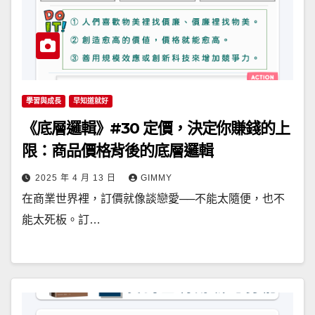
學習與成長
早知道就好
《底層邏輯》#30 定價，決定你賺錢的上
限：商品價格背後的底層邏輯
2025 年 4 月 13 日
GIMMY
在商業世界裡，訂價就像談戀愛──不能太隨便，也不
能太死板。訂…