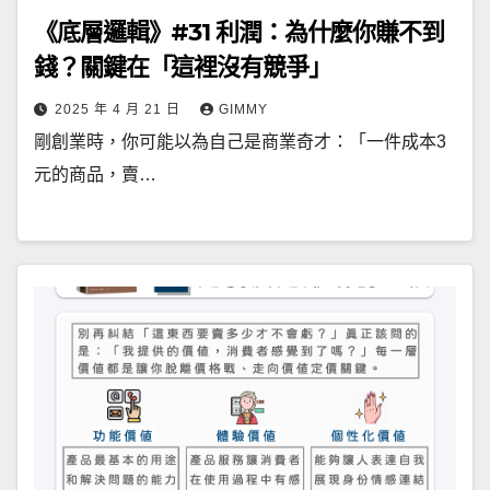
《底層邏輯》#31 利潤：為什麼你賺不到
錢？關鍵在「這裡沒有競爭」
2025 年 4 月 21 日
GIMMY
剛創業時，你可能以為自己是商業奇才：「一件成本3
元的商品，賣…