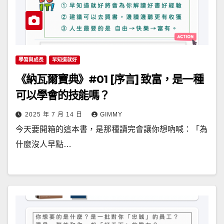
學習與成長
早知道就好
《納瓦爾寶典》#01 [序言] 致富，是一種
可以學會的技能嗎？
2025 年 7 月 14 日
GIMMY
今天要開箱的這本書，是那種讀完會讓你想吶喊：「為
什麼沒人早點…