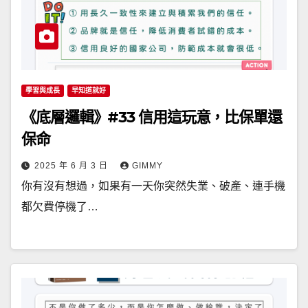
學習與成長
早知道就好
《底層邏輯》#33 信用這玩意，比保單還
保命
2025 年 6 月 3 日
GIMMY
你有沒有想過，如果有一天你突然失業、破產、連手機
都欠費停機了…