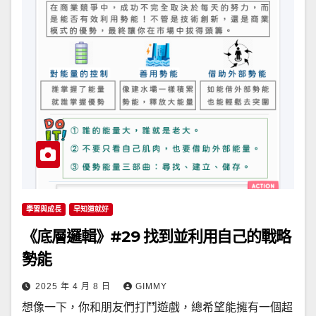
學習與成長
早知道就好
《底層邏輯》#29 找到並利用自己的戰略
勢能
2025 年 4 月 8 日
GIMMY
想像一下，你和朋友們打鬥遊戲，總希望能擁有一個超