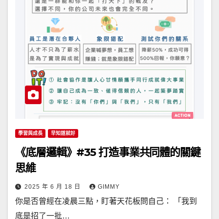
學習與成長
早知道就好
《底層邏輯》#35 打造事業共同體的關鍵
思維
2025 年 6 月 18 日
GIMMY
你是否曾經在凌晨三點，盯著天花板問自己： 「我到
底是招了一批…