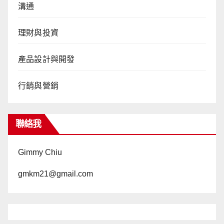
溝通
理財與投資
產品設計與開發
行銷與營銷
聯絡我
Gimmy Chiu
gmkm21@gmail.com