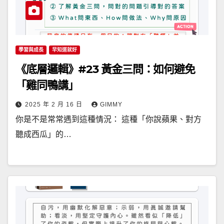
學習與成長
早知道就好
《底層邏輯》#23 黃金三問：如何避免
「雞同鴨講」
2025 年 2 月 16 日
GIMMY
你是不是常常遇到這種情況： 這種「你說蘋果、對方
聽成西瓜」的…