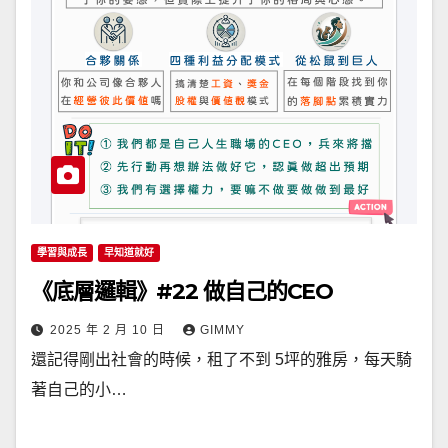
學習與成長
早知道就好
《底層邏輯》#22 做自己的CEO
2025 年 2 月 10 日
GIMMY
還記得剛出社會的時候，租了不到 5坪的雅房，每天騎
著自己的小…