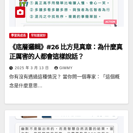
學習與成長
早知道就好
《底層邏輯》#26 比方見真章：為什麼真
正厲害的人都會這樣說話？
2025 年 3 月 13 日
GIMMY
你有沒有遇過這種情況？ 當你問一個專家：「這個概
念是什麼意思…