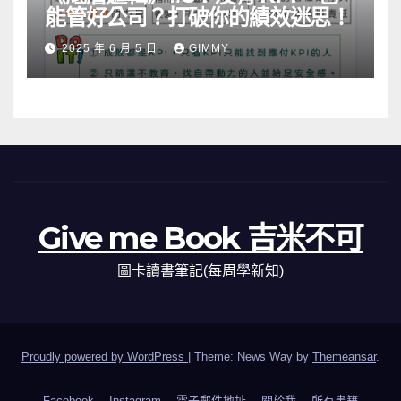
能管好公司？打破你的績效迷思！
2025 年 6 月 5 日
GIMMY
Give me Book 吉米不可
圖卡讀書筆記(每周學新知)
Proudly powered by WordPress
|
Theme: News Way by
Themeansar
.
Facebook
Instagram
電子郵件地址
關於我
所有書籍