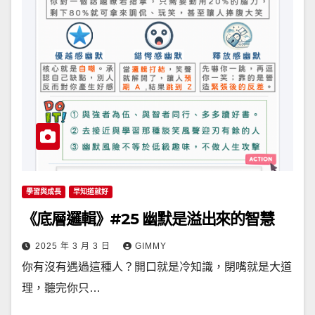
學習與成長
早知道就好
《底層邏輯》#25 幽默是溢出來的智慧
2025 年 3 月 3 日
GIMMY
你有沒有遇過這種人？開口就是冷知識，閉嘴就是大道
理，聽完你只…