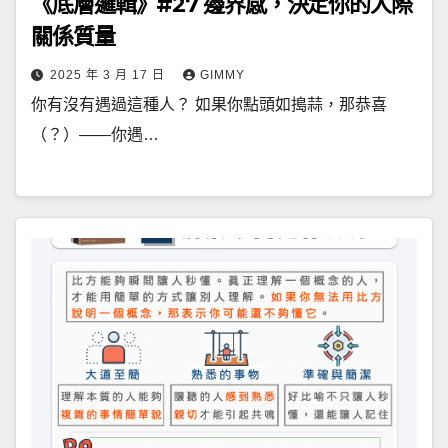
《底層邏輯》#27 邊界感，決定你的人際
關係質量
2025 年 3 月 17 日
GIMMY
你有沒有遇過這種人？ 如果你點頭如搗蒜，那恭喜
（？）——你遇…