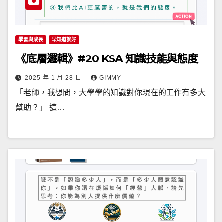
學習與成長
早知道就好
《底層邏輯》#20 KSA 知識技能與態度
2025 年 1 月 28 日
GIMMY
「老師，我想問，大學學的知識對你現在的工作有多大
幫助？」 這…