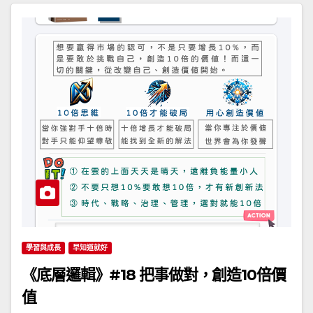
學習與成長
早知道就好
《底層邏輯》#18 把事做對，創造10倍價
值