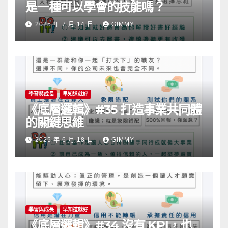
是一種可以學會的技能嗎？
2025 年 7 月 14 日
GIMMY
學習與成長
早知道就好
《底層邏輯》#35 打造事業共同體
的關鍵思維
2025 年 6 月 18 日
GIMMY
學習與成長
早知道就好
《底層邏輯》#34 沒有 KPI，也