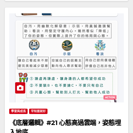
學習與成長
早知道就好
《底層邏輯》#21 心態高過雲端，姿態埋
入地底