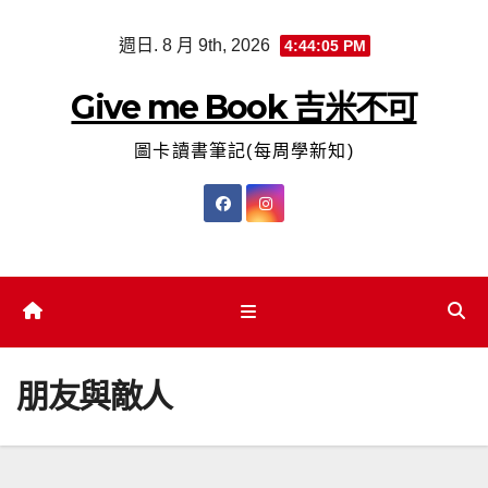
Skip
週日. 8 月 9th, 2026
4:44:05 PM
to
content
Give me Book 吉米不可
圖卡讀書筆記(每周學新知)
朋友與敵人