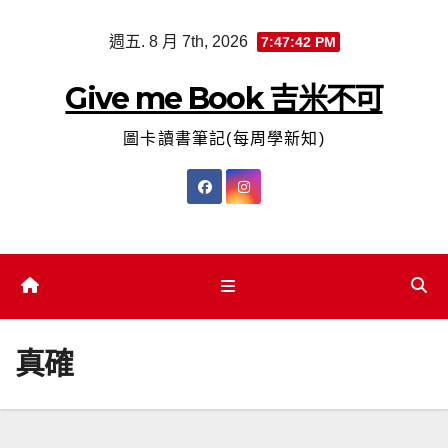
Skip
週五. 8 月 7th, 2026
7:47:43 PM
to
content
Give me Book 吉米不可
圖卡讀書筆記(每周學新知)
真確