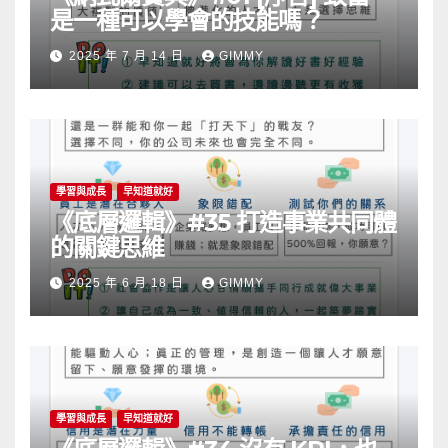
是一種可以學會的技能嗎？
2025 年 7 月 14 日
GIMMY
學習與成長
早知道就好
《底層邏輯》#35 打造事業共同體
的關鍵思維
2025 年 6 月 18 日
GIMMY
學習與成長
早知道就好