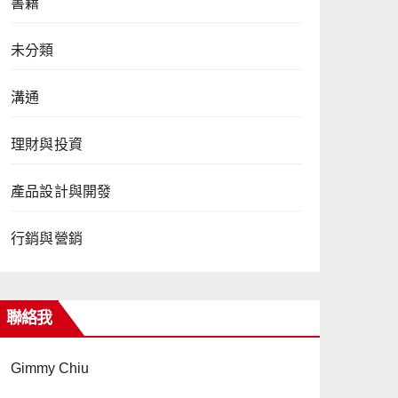
書籍
未分類
溝通
理財與投資
產品設計與開發
行銷與營銷
聯絡我
Gimmy Chiu