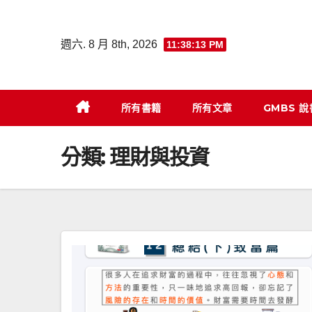
Skip
to
週六. 8 月 8th, 2026
11:38:14 PM
content
所有書籍
所有文章
GMBS 
分類:
理財與投資