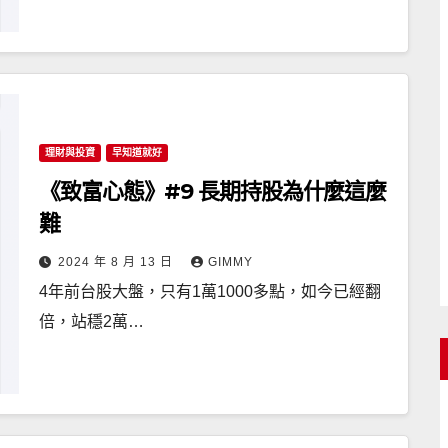
理財與投資
早知道就好
《致富心態》#9 長期持股為什麼這麼
難
2024 年 8 月 13 日
GIMMY
4年前台股大盤，只有1萬1000多點，如今已經翻
倍，站穩2萬…