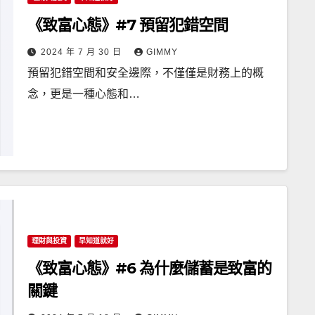
《致富心態》#7 預留犯錯空間
2024 年 7 月 30 日
GIMMY
預留犯錯空間和安全邊際，不僅僅是財務上的概
念，更是一種心態和…
理財與投資
早知道就好
《致富心態》#6 為什麼儲蓄是致富的
關鍵