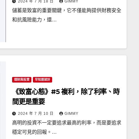
2024 年 7 月 18 日
GIMMY
儲蓄是致富的重要關鍵，它不僅能夠提供財務安全
和抗風險能力，還…
理財與投資
早知道就好
《致富心態》#5 複利，除了利率、時
間更是重要
2024 年 7 月 10 日
GIMMY
高明的投資不一定要追求最高的利率，而是要追求
穩定可見的回報。…