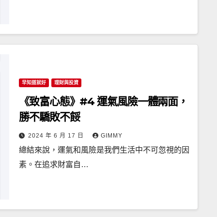
早知道就好
理財與投資
《致富心態》#4 運氣風險一體兩面，
勝不驕敗不餒
2024 年 6 月 17 日
GIMMY
總結來說，運氣和風險是我們生活中不可忽視的因
素。在追求財富自…