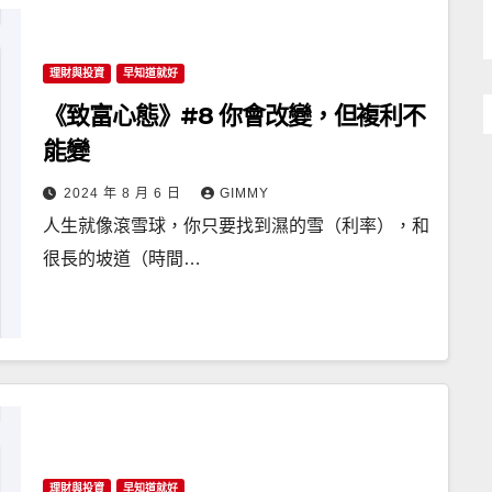
理財與投資
早知道就好
《致富心態》#8 你會改變，但複利不
能變
2024 年 8 月 6 日
GIMMY
人生就像滾雪球，你只要找到濕的雪（利率），和
很長的坡道（時間…
理財與投資
早知道就好