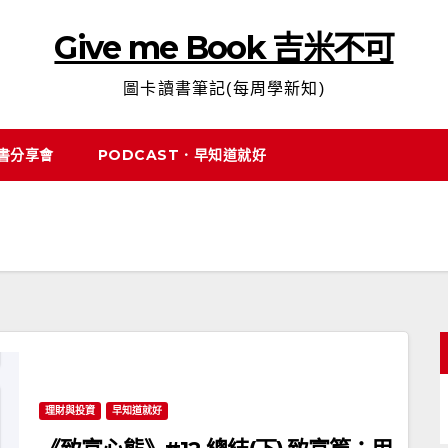
Give me Book 吉米不可
圖卡讀書筆記(每周學新知)
說書分享會
PODCAST．早知道就好
理財與投資
早知道就好