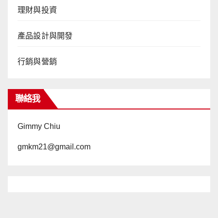
理財與投資
產品設計與開發
行銷與營銷
聯絡我
Gimmy Chiu
gmkm21@gmail.com