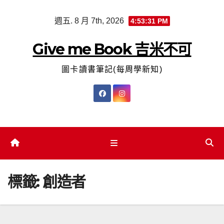
Skip
週五. 8 月 7th, 2026
4:53:32 PM
to
content
Give me Book 吉米不可
圖卡讀書筆記(每周學新知)
標籤:
創造者