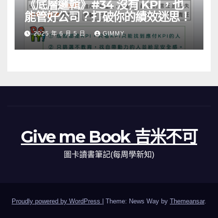
《底層邏輯》#34 沒有 KPI，也
能管好公司？打破你的績效迷思！
2025 年 6 月 5 日
GIMMY
Give me Book 吉米不可
圖卡讀書筆記(每周學新知)
Proudly powered by WordPress
|
Theme: News Way by
Themeansar
.