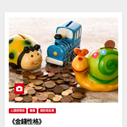
心理與情商
書籍
理財與投資
《金錢性格》