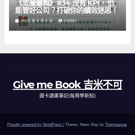
《底層邏輯》#34 沒有 KPI，也
能管好公司？打破你的績效迷思！
2025 年 6 月 5 日
GIMMY
Give me Book 吉米不可
圖卡讀書筆記(每周學新知)
Proudly powered by WordPress
|
Theme: News Way by
Themeansar
.