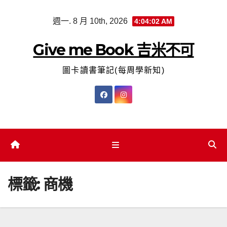
Skip
週一. 8 月 10th, 2026
4:04:02 AM
to
content
Give me Book 吉米不可
圖卡讀書筆記(每周學新知)
標籤:
商機