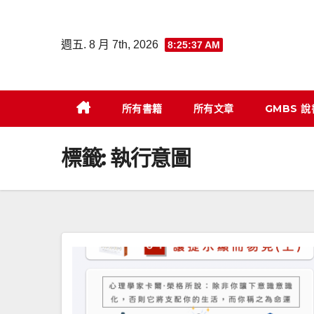
Skip
to
週五. 8 月 7th, 2026
8:25:37 AM
content
所有書籍
所有文章
GMBS 
標籤:
執行意圖