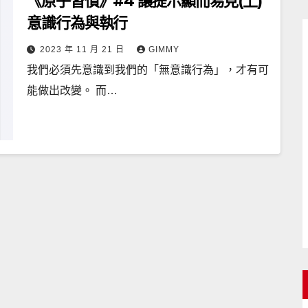
《原子習慣》#4 讓提示顯而易見(上)
意識行為與執行
2023 年 11 月 21 日
GIMMY
我們必須先意識到我們的「無意識行為」，才有可
能做出改變。 而…