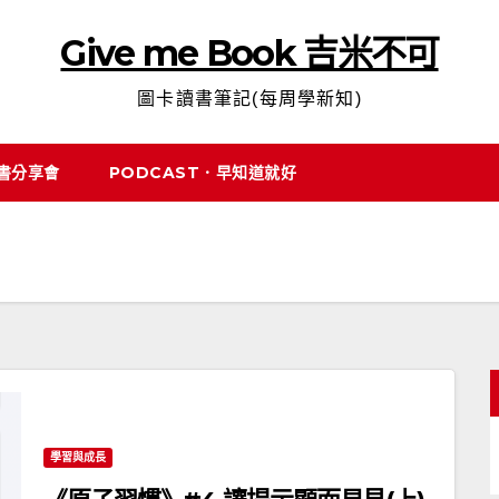
Give me Book 吉米不可
圖卡讀書筆記(每周學新知)
說書分享會
PODCAST．早知道就好
學習與成長