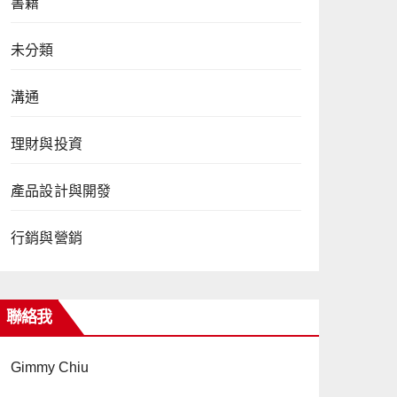
書籍
未分類
溝通
理財與投資
產品設計與開發
行銷與營銷
聯絡我
Gimmy Chiu