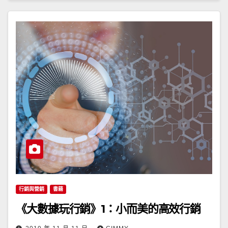
行銷與營銷
書籍
《大數據玩行銷》1：小而美的高效行銷