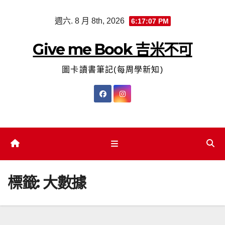
Skip
週六. 8 月 8th, 2026
6:17:08 PM
to
content
Give me Book 吉米不可
圖卡讀書筆記(每周學新知)
標籤:
大數據