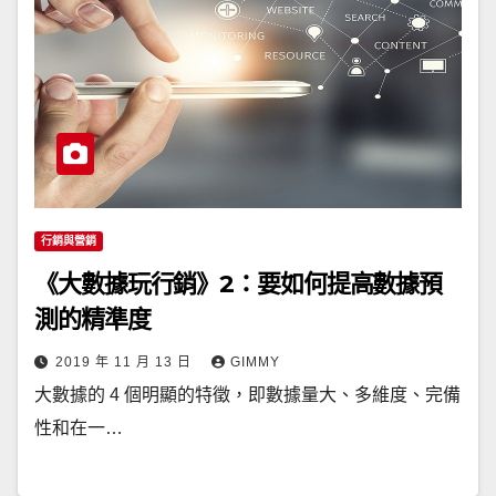
行銷與營銷
《大數據玩行銷》2：要如何提高數據預
測的精準度
2019 年 11 月 13 日
GIMMY
大數據的 4 個明顯的特徵，即數據量大、多維度、完備
性和在一…