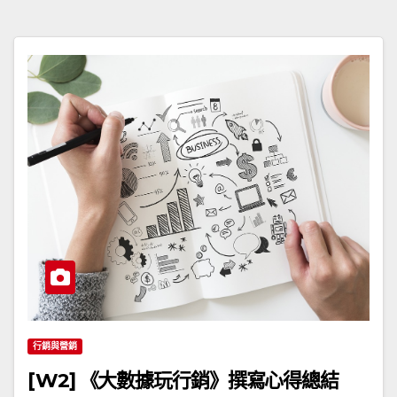
行銷與營銷
[W2] 《大數據玩行銷》撰寫心得總結