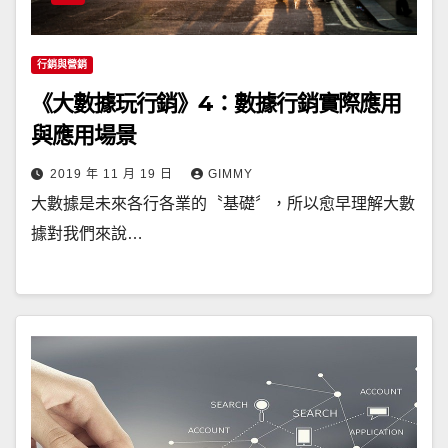
行銷與營銷
《大數據玩行銷》4：數據行銷實際應用
與應用場景
2019 年 11 月 19 日
GIMMY
大數據是未來各行各業的〝基礎〞，所以愈早理解大數
據對我們來說…