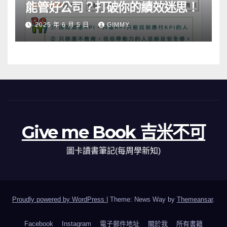
能管好公司？打破你的績效迷思！
2025 年 6 月 5 日
GIMMY
Give me Book 吉米不可
圖卡讀書筆記(每周學新知)
Proudly powered by WordPress
|
Theme: News Way by
Themeansar
.
Facebook
Instagram
電子郵件地址
關於我
所有書籍