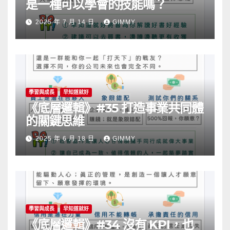
是一種可以學會的技能嗎？
2025 年 7 月 14 日
GIMMY
學習與成長
早知道就好
《底層邏輯》#35 打造事業共同體
的關鍵思維
2025 年 6 月 18 日
GIMMY
學習與成長
早知道就好
《底層邏輯》#34 沒有 KPI，也