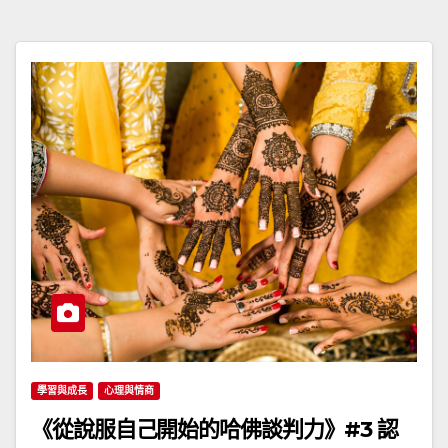
學習與成長
心理與情商
《從說服自己開始的哈佛談判力》#3 認