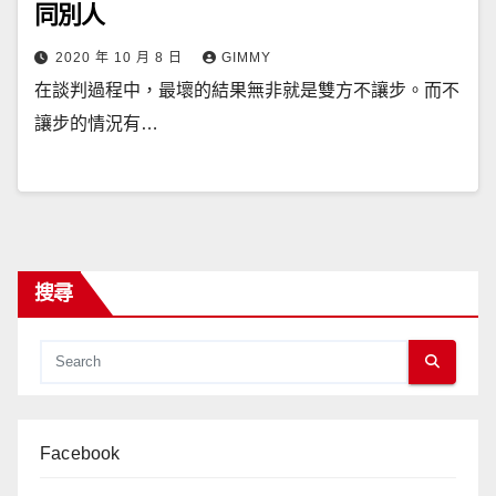
同別人
2020 年 10 月 8 日
GIMMY
在談判過程中，最壞的結果無非就是雙方不讓步。而不
讓步的情況有…
搜尋
Facebook