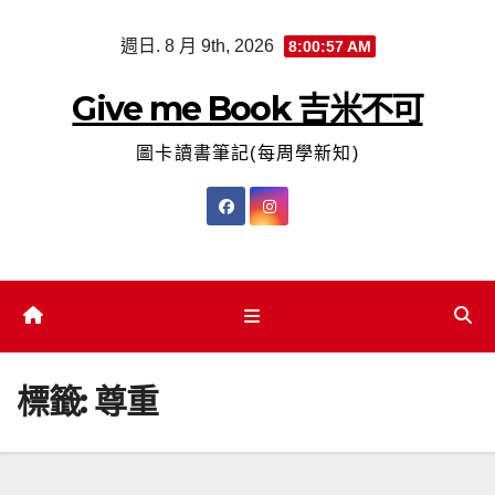
Skip
週日. 8 月 9th, 2026
8:00:58 AM
to
content
Give me Book 吉米不可
圖卡讀書筆記(每周學新知)
標籤:
尊重