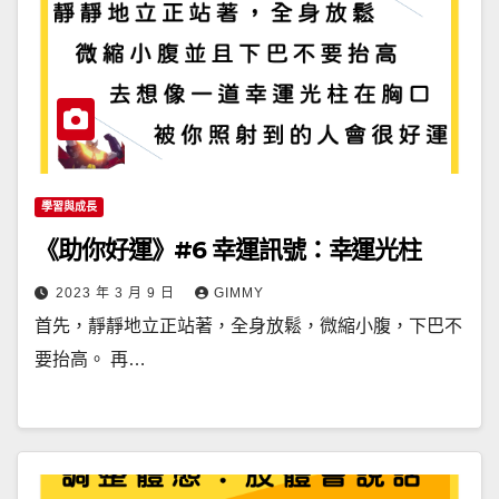
學習與成長
《助你好運》#6 幸運訊號：幸運光柱
2023 年 3 月 9 日
GIMMY
首先，靜靜地立正站著，全身放鬆，微縮小腹，下巴不
要抬高。 再…