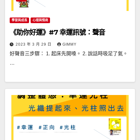
學習與成長
心理與情商
《助你好運》#7 幸運訊號：聲音
2023 年 3 月 29 日
GIMMY
好聲音三步驟： 1. 起床先開嗓。 2. 說話時吸足了氣。
…