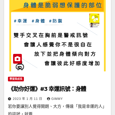
學習與成長
《助你好運》#3 幸運訊號：身體
2023 年 1 月 11 日
GIMMY
若你要讓別人覺得開朗、大方，傳達「我是幸運的人」
的訊號，就要…