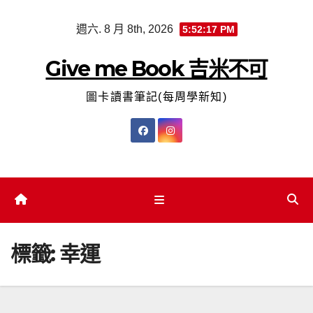
Skip
週六. 8 月 8th, 2026
5:52:18 PM
to
content
Give me Book 吉米不可
圖卡讀書筆記(每周學新知)
標籤:
幸運