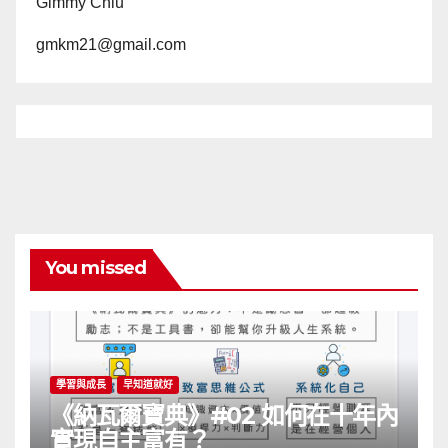
Gimmy Chiu
gmkm21@gmail.com
You missed
學習與成長
早知道就好
《納瓦爾寶典》#02 如何在十年內
實現自主富有？