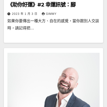
《助你好運》#2 幸運訊號：腳
2023 年 1 月 3 日
GIMMY
如果你要傳出一種大方、自在的感覺，當你跟別人交談
時，請記得把…