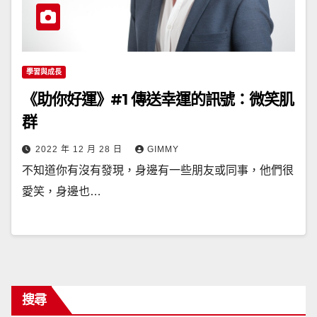
學習與成長
《助你好運》#1 傳送幸運的訊號：微笑肌
群
2022 年 12 月 28 日
GIMMY
不知道你有沒有發現，身邊有一些朋友或同事，他們很
愛笑，身邊也…
搜尋