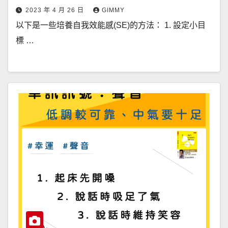
2023 年 4 月 26 日
GIMMY
以下是一些培養自我效能感(SE)的方法： 1. 設定小目
標 …