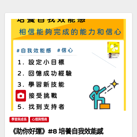
學習與成長
心理與情商
《助你好運》#8 培養自我效能感