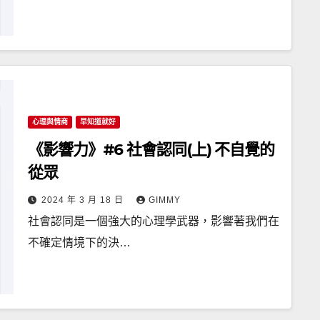
心理與情商
早知道就好
《影響力》#6 社會認同(上) 不自覺的
從眾
2024 年 3 月 18 日
GIMMY
社會認同是一個強大的心理學武器，影響著我們在
不確定情境下的決…