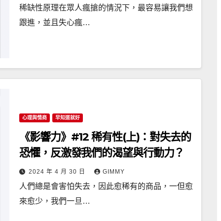
稀缺性原理在眾人瘋搶的情況下，最容易讓我們想
跟進，並且失心瘋…
心理與情商
早知道就好
《影響力》#12 稀有性(上)：對失去的
恐懼，反激發我們的渴望與行動力？
2024 年 4 月 30 日
GIMMY
人們總是會害怕失去，因此愈稀有的商品，一但愈
來愈少，我們一旦…