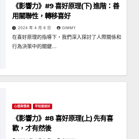
《影響力》#9 喜好原理(下) 進階：善
用關聯性，轉移喜好
2024 年 4 月 8 日
GIMMY
在喜好原理的指導下，我們深入探討了人際關係和
行為決策中的關鍵…
心理與情商
早知道就好
《影響力》#8 喜好原理(上) 先有喜
歡，才有然後