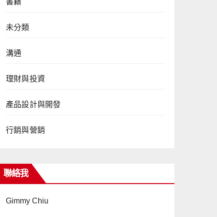
書籍
未分類
溝通
理財與投資
產品設計與開發
行銷與營銷
聯絡我
Gimmy Chiu