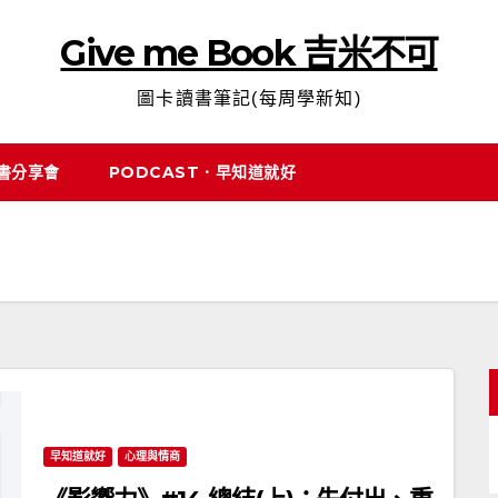
Give me Book 吉米不可
圖卡讀書筆記(每周學新知)
說書分享會
PODCAST．早知道就好
早知道就好
心理與情商