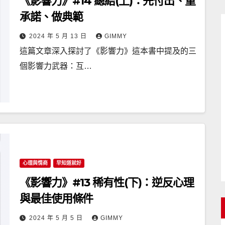
《影響力》#14 總結(上)：先付出、重
承諾、做典範
2024 年 5 月 13 日
GIMMY
這篇文章深入探討了《影響力》這本書中提及的三
個影響力武器：互…
心理與情商
早知道就好
《影響力》#13 稀有性(下)：逆反心理
與最佳使用條件
2024 年 5 月 5 日
GIMMY