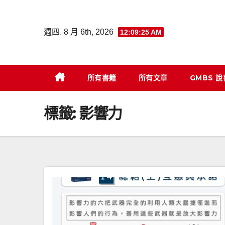
Skip
to
週四. 8 月 6th, 2026
12:09:26 AM
content
所有書籍
所有文章
GMBS 
標籤:
影響力