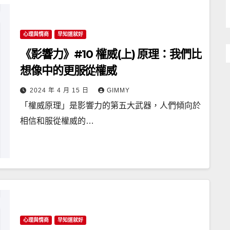
心理與情商
早知道就好
《影響力》#10 權威(上) 原理：我們比
想像中的更服從權威
2024 年 4 月 15 日
GIMMY
「權威原理」是影響力的第五大武器，人們傾向於
相信和服從權威的…
心理與情商
早知道就好