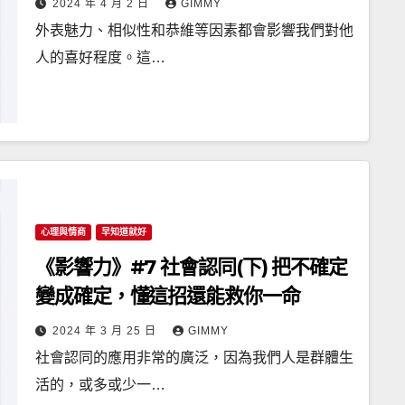
2024 年 4 月 2 日
GIMMY
外表魅力、相似性和恭維等因素都會影響我們對他
人的喜好程度。這…
心理與情商
早知道就好
《影響力》#7 社會認同(下) 把不確定
變成確定，懂這招還能救你一命
2024 年 3 月 25 日
GIMMY
社會認同的應用非常的廣泛，因為我們人是群體生
活的，或多或少一…