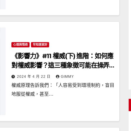
心理與情商
早知道就好
《影響力》#11 權威(下) 進階：如何應
對權威影響？這三種象徵可能在操弄
你
2024 年 4 月 22 日
GIMMY
權威原理告訴我們：「人容易受到環境制約，盲目
地服從權威，甚至…