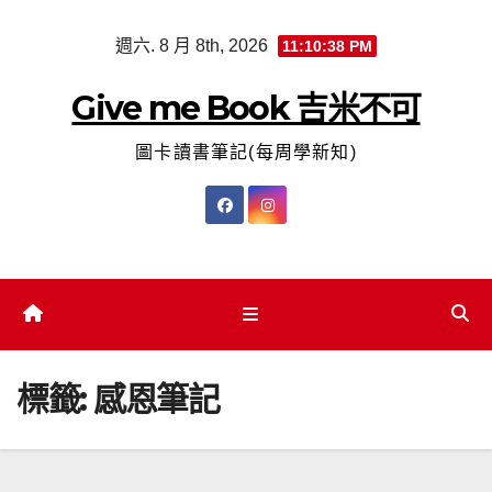
Skip
週六. 8 月 8th, 2026
11:10:39 PM
to
content
Give me Book 吉米不可
圖卡讀書筆記(每周學新知)
標籤:
感恩筆記