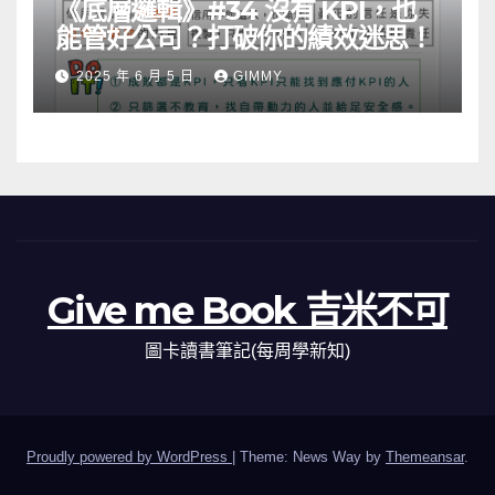
《底層邏輯》#34 沒有 KPI，也
能管好公司？打破你的績效迷思！
2025 年 6 月 5 日
GIMMY
Give me Book 吉米不可
圖卡讀書筆記(每周學新知)
Proudly powered by WordPress
|
Theme: News Way by
Themeansar
.