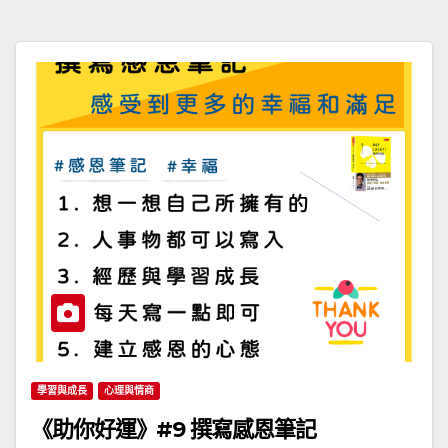
學習與成長
心理與情商
《助你好運》#9 撰寫感恩筆記