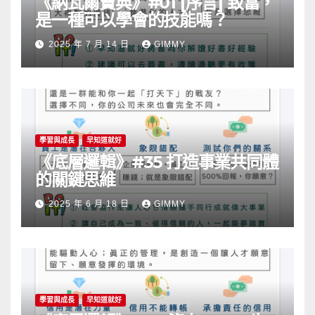
《納瓦爾寶典》#01 [序言] 致富，
是一種可以學會的技能嗎？
2025 年 7 月 14 日
GIMMY
學習與成長
早知道就好
《底層邏輯》#35 打造事業共同體
的關鍵思維
2025 年 6 月 18 日
GIMMY
學習與成長
早知道就好