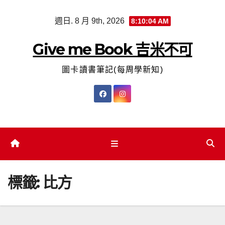
Skip
週日. 8 月 9th, 2026
8:10:04 AM
to
content
Give me Book 吉米不可
圖卡讀書筆記(每周學新知)
標籤:
比方