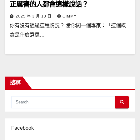
正厲害的人都會這樣說話？
2025 年 3 月 13 日
GIMMY
你有沒有遇過這種情況？ 當你問一個專家：「這個概
念是什麼意思…
搜尋
Facebook