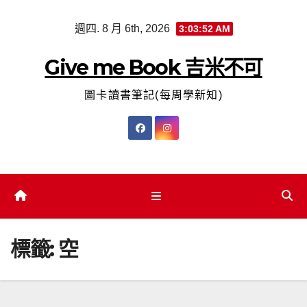
Skip
週四. 8 月 6th, 2026
3:03:52 AM
to
content
Give me Book 吉米不可
圖卡讀書筆記(每周學新知)
標籤:
空