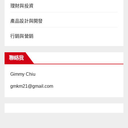
理財與投資
產品設計與開發
行銷與營銷
聯絡我
Gimmy Chiu
gmkm21@gmail.com