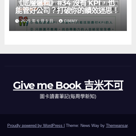
《底層邏輯》#34 沒有 KPI，也
能管好公司？打破你的績效迷思！
2025 年 6 月 5 日
GIMMY
Give me Book 吉米不可
圖卡讀書筆記(每周學新知)
Proudly powered by WordPress
|
Theme: News Way by
Themeansar
.