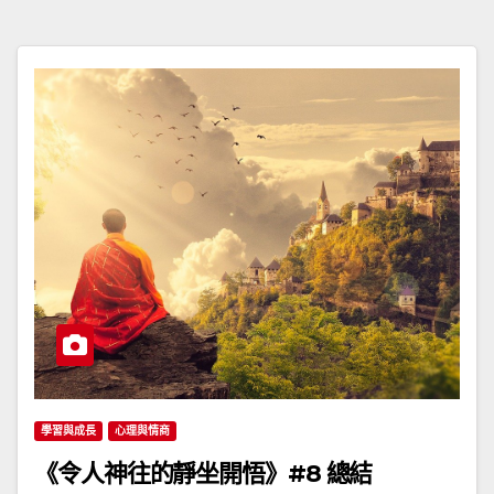
學習與成長
心理與情商
《令人神往的靜坐開悟》#8 總結