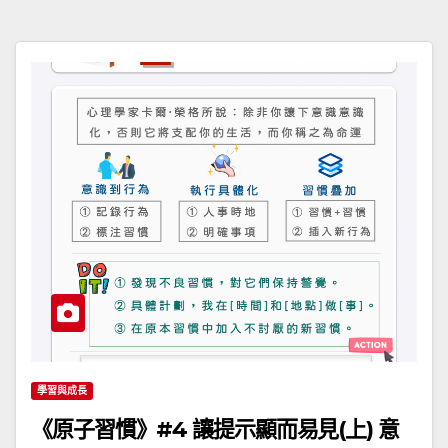
學習與成長
《原子習慣》#4 讓提示顯而易見(上) 意