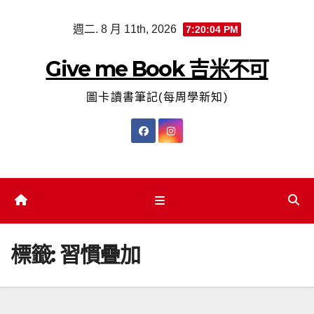
Skip
週二. 8 月 11th, 2026
7:20:05 PM
to
content
Give me Book 吉米不可
圖卡讀書筆記(每周學新知)
標籤:
習慣疊加