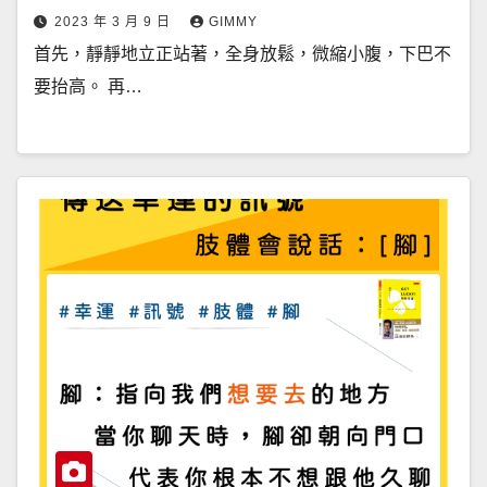
2023 年 3 月 9 日
GIMMY
首先，靜靜地立正站著，全身放鬆，微縮小腹，下巴不
要抬高。 再…