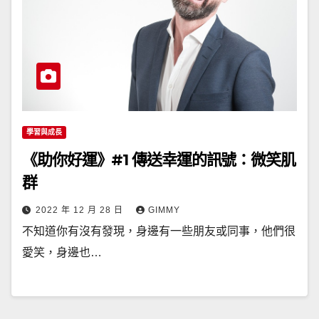
學習與成長
《助你好運》#1 傳送幸運的訊號：微笑肌
群
2022 年 12 月 28 日
GIMMY
不知道你有沒有發現，身邊有一些朋友或同事，他們很
愛笑，身邊也…