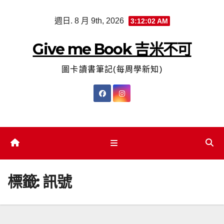
Skip
週日. 8 月 9th, 2026
3:12:03 AM
to
content
Give me Book 吉米不可
圖卡讀書筆記(每周學新知)
標籤:
訊號