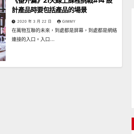
《番外篇》21天線上課程挑戰#14 設
計產品時要包括產品的場景
2020 年 3 月 22 日
GIMMY
在萬物互聯的未來，到處都是屏幕，到處都是網絡
連接的入口。入口…