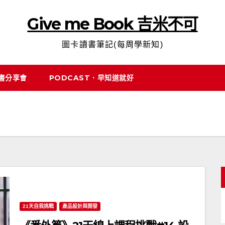
Give me Book 吉米不可
圖卡讀書筆記(每周學新知)
說書分享會
PODCAST．早知道就好
21天自我挑戰
產品設計與開發