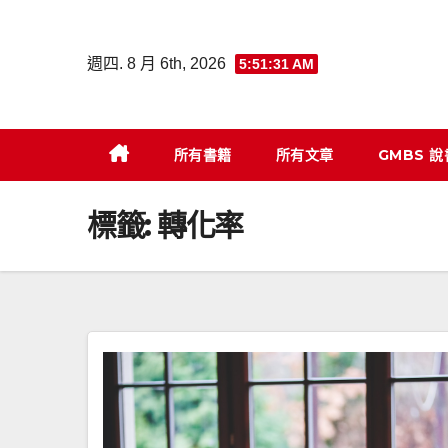
Skip
to
週四. 8 月 6th, 2026
5:51:32 AM
content
所有書籍
所有文章
GMBS 
標籤:
轉化率