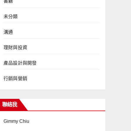
書籍
未分類
溝通
理財與投資
產品設計與開發
行銷與營銷
聯絡我
Gimmy Chiu