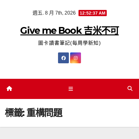
Skip
週五. 8 月 7th, 2026
12:52:38 AM
to
content
Give me Book 吉米不可
圖卡讀書筆記(每周學新知)
標籤:
重構問題