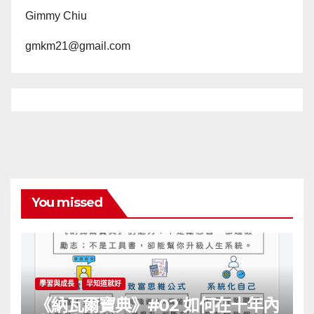
Gimmy Chiu
gmkm21@gmail.com
You missed
學習與成長
早知道就好
《納瓦爾寶典》#02 如何在十年內