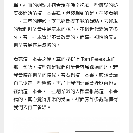
異，裡面的觀點才適合現在嗎？抱著一些懷疑的態
度來開始讀這一本書籍，但沒想到的是，在我看到
一、二章的時候，就已經改變了我的觀點，它述說
的我們創業當中最基本的核心，不過世代變遷了多
久，有一些本質是不會改變的，而這些卻恰恰又是
創業者最容易忽略的。
看完這一本書之後，真的配得上 Tom Peters 說的
那一句話，這些都是我們創業者容易踩過的坑，若
我當時在創業的時候，有看過這一本書，應該會讓
自己少走一些彎路，再加上我們讀書會近期內也是
在讀這一本書，一些創業過的人都蠻推薦這一本書
籍的，真心覺得非常的受益，裡面有許多觀點值得
我們去再三省思。