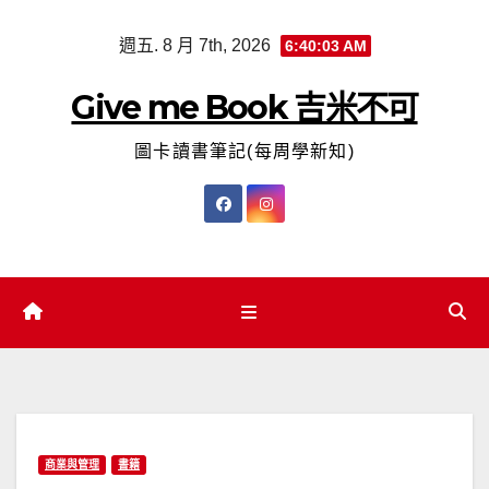
Skip
週五. 8 月 7th, 2026
6:40:05 AM
to
content
Give me Book 吉米不可
圖卡讀書筆記(每周學新知)
商業與管理
書籍