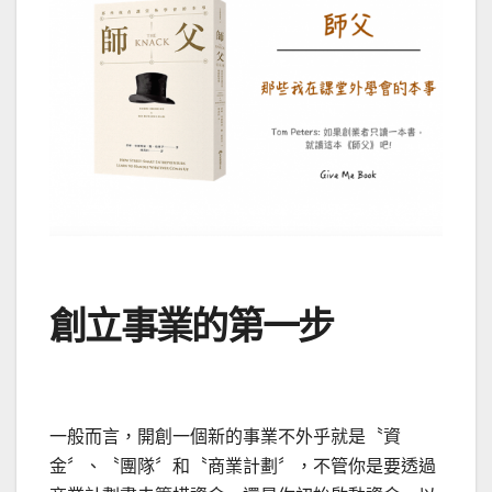
創立事業的第一步
一般而言，開創一個新的事業不外乎就是〝資
金〞、〝團隊〞和〝商業計劃〞，不管你是要透過