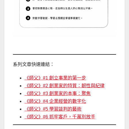
系列文章快速連結：
《師父》#1 創立事業的第一步
《師父》#2 創業家的特質：韌性與紀律
《師父》#3 創業家的本事：聚焦
《師父》#4 企業經營的數字化
《師父》#5 學習談判的藝術
《師父》#6 抓牢客戶，千萬別放手