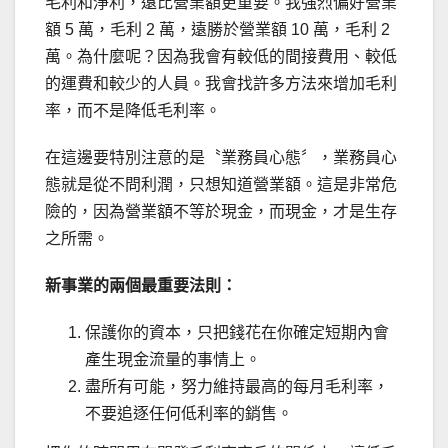
毛利和淨利，遠比營業額更重要。我強烈偏好營業
額 5 萬，毛利 2 萬，遠勝於營業額 10 萬，毛利 2
萬。為什麼呢？因為我會有較低的間接費用、較低
的運費和較少的人員。我會找許多方法來增加毛利
率，而不是降低毛利率。
在這邊要特別注意的是〝業務員心態〞，業務員心
態就是從不問利潤，只想知道營業額。這是非常危
險的，因為營業額不等於現金，而現金，才是生存
之所需。
新事業的兩個最重要法則：
保護你的資本，只把錢花在你確定短期內會
產生現金流量的事情上。
盡所有可能，努力維持最高的每月毛利率，
不要追逐任何低利率的銷售。