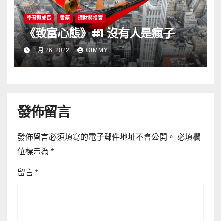
學習與成長
書籍
理財與投資
《致富心態》#1 沒有人是瘋子
1 月 26, 2022
GIMMY
發佈留言
發佈留言必須填寫的電子郵件地址不會公開。
必填欄
位標示為
*
留言
*