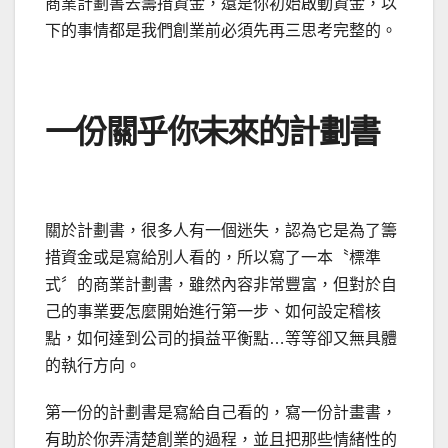
商業計劃書去籌措資金，還是你初始啟動資金，以
下的事情都是我們創業前必須先再三思考完整的。
一份關乎你未來的計劃書
關於計劃書，很多人有一個迷失，認為它是為了籌
措資金或是寫給別人看的，所以寫了一本〝標準
式〞的商業計劃書，雖然內容非常豐富，但對於自
己的事業要怎麼開始進行第一步、如何設定稽核
點，如何達到公司的損益平衡點…等等卻又無具體
的執行方向。
第一份的計劃書是寫給自己看的，寫一份計畫書，
有助於你弄清楚創業的過程，並且把那些情緒性的