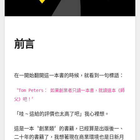
前言
在一開始翻開這一本書的時候，就看到一句標語：
〝Tom Peters： 如果創業者只讀一本書，就讀這本《師
父》吧！〞
「哇 ~ 這給的評價也太高了吧」我心裡想。
這是一本〝創業類〞的書籍，已經算是出版後一、
二十年的書籍了，我想著現在商業環境也是日新月