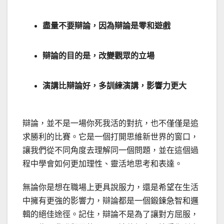
盡量不要辯論，因為辯論是零和遊戲
辯論的目的是，改變觀眾的立場
演講比辯論好，多訓練演講，影響力更大
辯論，並不是一場你死我活的對抗，也不僅僅是追
求勝利的比賽。它是一個打開思維新世界的窗口，
讓我們從不同角度去理解同一個問題，並在這個過
程中學會如何更加理性、靈活地思考和表達。
無論你是想在職場上更具說服力，還是希望在生活
中擁有更強的影響力，辯論都是一個鍛鍊急智和邏
輯的絕佳途徑。記住，辯論不是為了讓對方屈服，