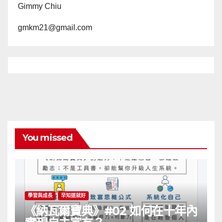
Gimmy Chiu
gmkm21@gmail.com
You missed
學習與成長
早知道就好
《納瓦爾寶典》#02 如何在十年內