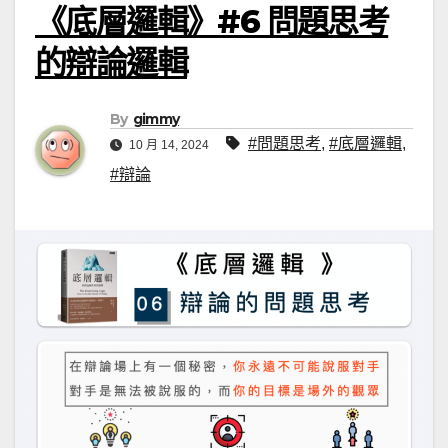
《底層邏輯》#6 問題思考
的辯論邏輯
By
gimmy
#問題思考
,
#底層邏輯
,
10 月 14, 2024
#辯論