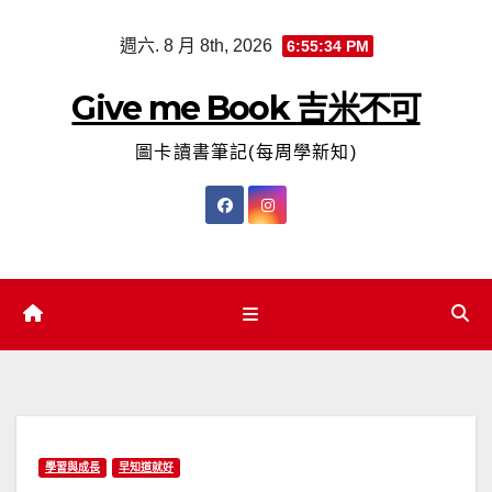
Skip
週六. 8 月 8th, 2026
6:55:35 PM
to
content
Give me Book 吉米不可
圖卡讀書筆記(每周學新知)
學習與成長
早知道就好