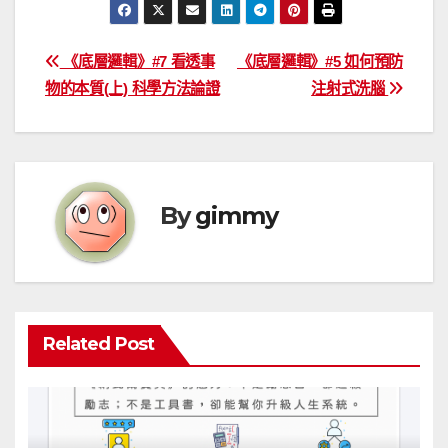
文
《底層邏輯》#7 看透事
《底層邏輯》#5 如何預防
物的本質(上) 科學方法論證
注射式洗腦
章
導
覽
By
gimmy
Related Post