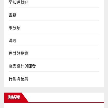
早知道就好
書籍
未分類
溝通
理財與投資
產品設計與開發
行銷與營銷
聯絡我