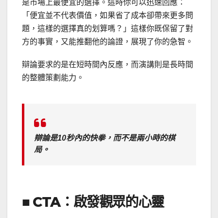
是市場上最便宜的選擇。這時你可以迅速回應：
「便宜並不代表價值，如果省了成本卻帶來更多問
題，這樣的選擇真的划算嗎？」這樣你既保留了對
方的事實，又能推翻他的論證，展現了你的急智。
辯論要求的是在短時間內反應，而演講則是長時間
的整體策劃能力。
辯論是10秒內的快拳，而不是兩小時的棋
局。
■ CTA
：啟發觀眾的心靈