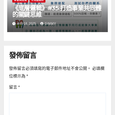
學習與成長
早知道就好
《底層邏輯》#35 打造事業共同體
的關鍵思維
6 月 18, 2025
GIMMY
發佈留言
發佈留言必須填寫的電子郵件地址不會公開。
必填欄
位標示為
*
留言
*