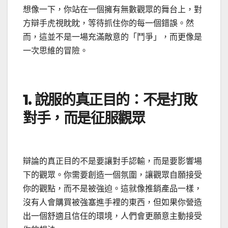
想像一下，你站在一個擁有無數觀眾的舞台上，對
方辯手虎視眈眈，等待抓住你的每一個錯誤。然
而，這並不是一場充滿敵意的「鬥爭」，而更像是
一次思維的冒險。
1. 說服的真正目的：不是打敗
對手，而是征服觀眾
辯論的真正目的不是要讓對手認輸，而是要影響場
下的觀眾。你需要創造一個氛圍，讓觀眾自願接受
你的觀點，而不是被強迫。這就像推銷產品一樣，
沒有人會購買被強塞進手裡的東西，但如果你營造
出一個舒適且信任的環境，人們會更願意主動接受