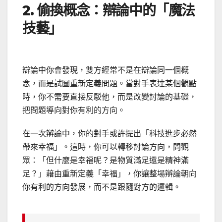
2. 偷換概念：辯論中的「魔法
技藝」
辯論中你會發現，雙方經常不是在辯論同一個概
念，而是試圖重新定義問題。當對手表達某個觀點
時，你不需要直接反駁他，而是改變討論的基礎，
把問題導向對你有利的方向。
在一次辯論中，你的對手或許提出「科技進步必然
帶來幸福」。這時，你可以轉移討論方向，問觀
眾：「但什麼是幸福呢？是物質滿足還是精神滿
足？」藉由重新定義「幸福」，你讓整場辯論朝向
你有利的方向發展，而不是跟隨對方的邏輯。