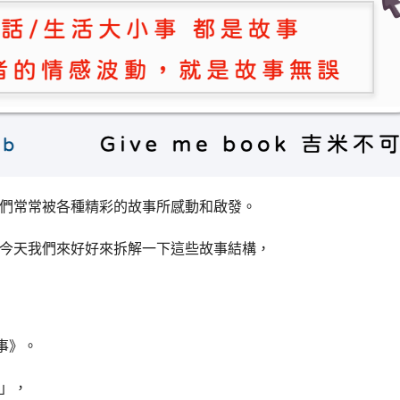
們常常被各種精彩的故事所感動和啟發。
今天我們來好好來拆解一下這些故事結構，
事》。
」，