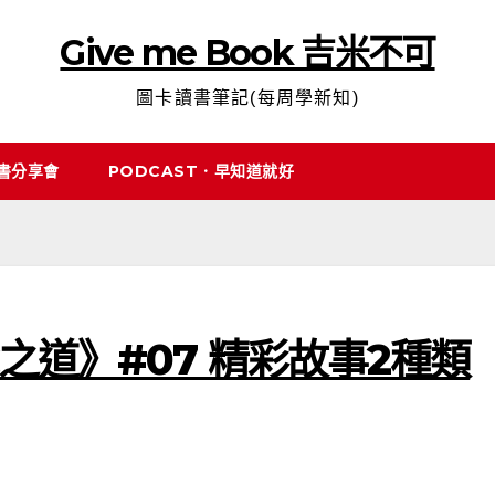
Give me Book 吉米不可
圖卡讀書筆記(每周學新知)
說書分享會
PODCAST．早知道就好
之道》#07 精彩故事2種類