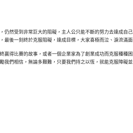
，仍然受到非常巨大的阻礙，主人公只能不斷的努力去達成自己
，最後一刻終於克服阻礙，達成目標，大家喜極而泣、淚流滿面
終贏得比賽的故事，或者一個企業家為了創業成功而克服種種困
勵我們相信，無論多艱難，只要我們持之以恆，就能克服障礙並