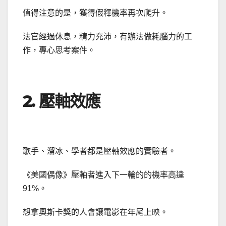
值得注意的是，獲得假釋機率再次爬升。
法官經過休息，精力充沛，有辦法做耗腦力的工
作，專心思考案件。
2. 壓軸效應
歌手、溜冰、學者都是壓軸效應的實驗者。
《美國偶像》壓軸者進入下一輪的的機率高達
91%。
想拿奧斯卡獎的人會讓電影在年尾上映。