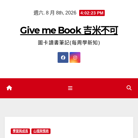
Skip
週六. 8 月 8th, 2026
4:02:24 PM
to
content
Give me Book 吉米不可
圖卡讀書筆記(每周學新知)
學習與成長
心理與情商