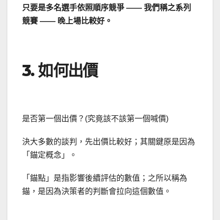
只要是多名選手依照順序競爭 —— 我們稱之系列
競賽 —— 晚上場比較好。
3. 如何出價
是否第一個出價？(究竟該不該第一個喊價)
決大多數的談判，先出價比較好；其關鍵原是因為
「錨定概念」。
「錨點」是指影響後續評估的數值；之所以稱為
錨，是因為決策者的判斷會拉向這個數值。