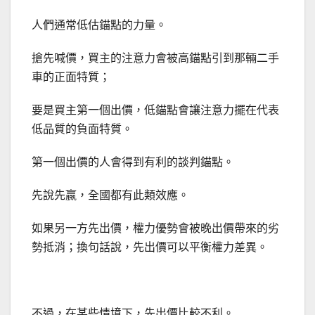
人們通常低估錨點的力量。
搶先喊價，買主的注意力會被高錨點引到那輛二手
車的正面特質；
要是買主第一個出價，低錨點會讓注意力擺在代表
低品質的負面特質。
第一個出價的人會得到有利的談判錨點。
先說先贏，全國都有此類效應。
如果另一方先出價，權力優勢會被晚出價帶來的劣
勢抵消；換句話說，先出價可以平衡權力差異。
不過，在某些情境下，先出價比較不利。