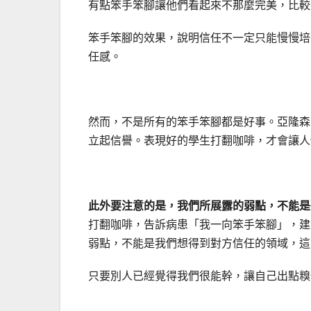
有點笨手笨腳讓他們看起來不那麼完美，比
笨手笨腳的效果，說明信任不一定只能慢慢培
任感。
然而，不是所有的笨手笨腳都是好事。亞隆森
立起信譽。表現好的學生打翻咖啡，才會讓人
此外要注意的是，我們所展露的弱點，不能是
打翻咖啡，告訴病患「我一向笨手笨腳」，建
弱點，不能是我們想得到對方信任的領域，這
只要別人已經覺得我們很能幹，讓自己出點糗