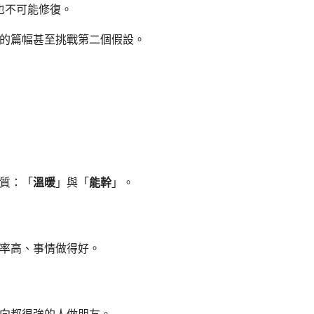
也不可能修復。
的篇幅甚至挑戰第二個假設。
質：「
溫暖
」與「
能幹
」。
率高、事情做得好。