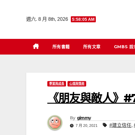
Skip
to
週六. 8 月 8th, 2026
5:58:06 AM
content
所有書籍
所有文章
GMBS 
學習與成長
心理與情商
《朋友與敵人》#
By
gimmy
#建立信任
,
7 月 20, 2021