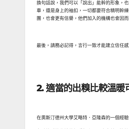
換句話說，我們可以「說出」能幹的形象，也
車，還是身上的袖扣，一切都要符合精明幹練
團，也會更有信譽，他們加入的機構也會因而
最後，請務必記得，言行一致才能建立信任感
2. 適當的出糗比較溫暖
在奧斯汀德州大學艾略特．亞隆森的一個經驗