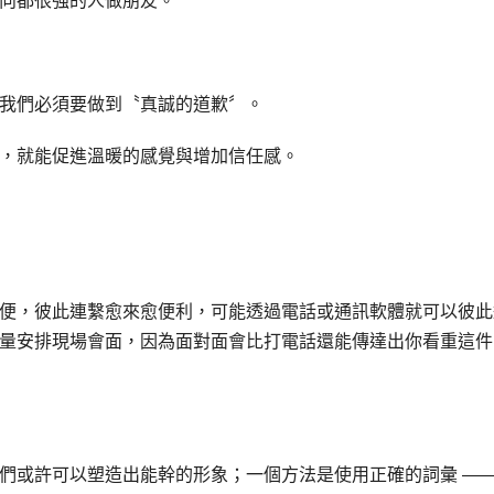
向都很強的人做朋友。
我們必須要做到〝真誠的道歉〞。
，就能促進溫暖的感覺與增加信任感。
便，彼此連繫愈來愈便利，可能透過電話或通訊軟體就可以彼此
量安排現場會面，因為面對面會比打電話還能傳達出你看重這件
們或許可以塑造出能幹的形象；一個方法是使用正確的詞彙 —