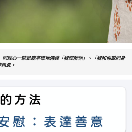
 同理心一就是能準確地傳達「我理解你」、「我和你感同身
等訊息。