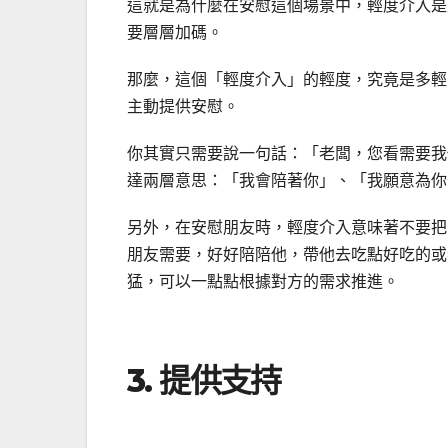
這就是為什麼在安慰這個場景中，輕度介入是
要層層加碼。
那麼，這個「輕度介入」的輕度，究竟是多輕
主動提供安慰。
你其實只需要說一句話：「老闆，您看需要我
達兩層意思：「我會陪著你」、「我願意為你
另外，在安慰朋友時，輕度介入意味著不要把
朋友需要，好好陪陪他，帶他去吃點好吃的或
猛，可以一點點根據對方的需求推進。
3. 提供支持