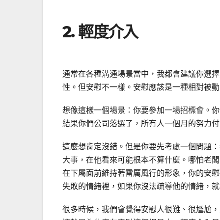
2. 輕度介入
通常在各種溝通場景當中，我都會建議你選擇
性。但安慰不一樣。安慰應該是一種相對被動
想像這樣一個場景：你要參加一場招標會。你
結果你們公司落選了，所有人一個月的努力付
這麼想肯定沒錯。但是你要先考慮一個問題：
大事，在他看來可能根本不算什麼。哪怕老闆
在下屬面前維持著雷厲風行的形象，你的安慰
失敗的情緒裡，如果你沒法疏導他的情緒，就
很多時候，我們會覺得安慰人很難、很尷尬，