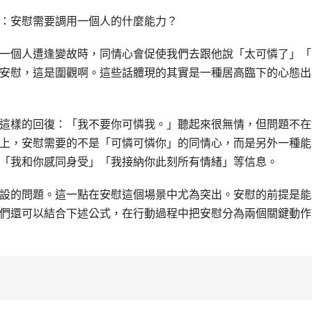
：安慰需要調用一個人的什麼能力？
一個人遭逢變故時，同情心會促使我們去跟他說「太可憐了」「
安慰，這是圍觀啊。這些話體現的其實是一種居高臨下的心態出
這樣的回復：「我不要你可憐我。」聽起來很無情，但問題不在
上，安慰需要的不是「可憐可憐你」的同情心，而是另外一種能
「我和你感同身受」「我接納你此刻所有情緒」等信息。
設的問題。這一點在安慰這個場景中尤為突出。安慰的前提是能
們還可以結合下述公式，在行動過程中把安慰分為兩個關鍵動作