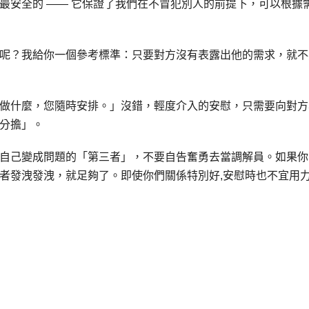
最安全的 —— 它保證了我們在不冒犯別人的前提下，可以根據
呢？我給你一個參考標準：只要對方沒有表露出他的需求，就不
做什麼，您隨時安排。」沒錯，輕度介入的安慰，只需要向對方
分擔」。
自己變成問題的「第三者」，不要自告奮勇去當調解員。如果你
者發洩發洩，就足夠了。即使你們關係特別好,安慰時也不宜用