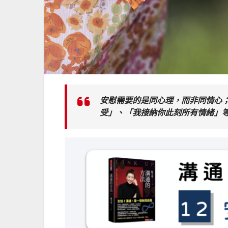
安慰需要的是同心理，而非同情心；
受」、「我接納你此刻所有情緒」