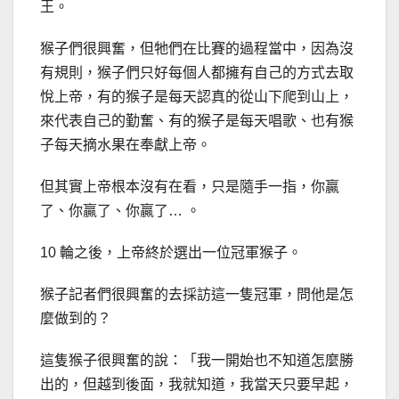
王。
猴子們很興奮，但牠們在比賽的過程當中，因為沒
有規則，猴子們只好每個人都擁有自己的方式去取
悅上帝，有的猴子是每天認真的從山下爬到山上，
來代表自己的勤奮、有的猴子是每天唱歌、也有猴
子每天摘水果在奉獻上帝。
但其實上帝根本沒有在看，只是隨手一指，你贏
了、你贏了、你贏了… 。
10 輪之後，上帝終於選出一位冠軍猴子。
猴子記者們很興奮的去採訪這一隻冠軍，問他是怎
麼做到的？
這隻猴子很興奮的說：「我一開始也不知道怎麼勝
出的，但越到後面，我就知道，我當天只要早起，