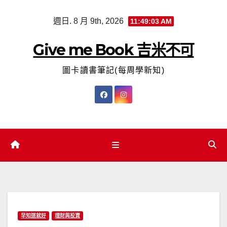
Skip
週日. 8 月 9th, 2026
11:49:03 AM
to
content
Give me Book 吉米不可
圖卡讀書筆記(每周學新知)
早知道就好
理財與投資