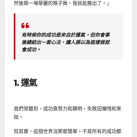
然後跳一場華麗的猴子舞，我就能勝出了。」
有時候你的成功是來自於運氣，但你會事
後總結出一套心法，讓人誤以為這樣做就
會成功。
1. 運氣
我們常聽到，成功靠努力和聰明，失敗因懶惰和笨
拙。
但其實，這個世界沒那麼簡單。不是所有的成功都