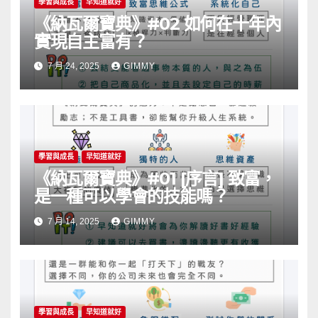
學習與成長
早知道就好
《納瓦爾寶典》#02 如何在十年內
實現自主富有？
7 月 24, 2025
GIMMY
學習與成長
早知道就好
《納瓦爾寶典》#01 [序言] 致富，
是一種可以學會的技能嗎？
7 月 14, 2025
GIMMY
學習與成長
早知道就好