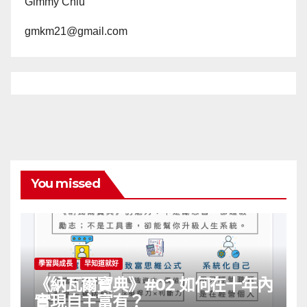
Gimmy Chiu
gmkm21@gmail.com
You missed
學習與成長
早知道就好
《納瓦爾寶典》#02 如何在十年內
實現自主富有？