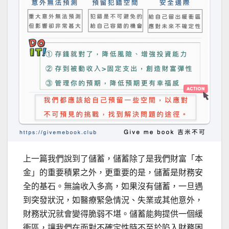
上一篇我們說到了儲蓄，儲蓄除了是我們財富「本
金」的重要積累之外，更重要的是，儲蓄是財務安
全的基石。無論收入多高，如果沒有儲蓄，一旦遇
到突發狀況，如醫療緊急情況、失業或其他意外，
財務狀況就會變得脆弱不堪。儲蓄能夠提供一個緩
衝區，讓我們在面對不確定性時不至於陷入財務困