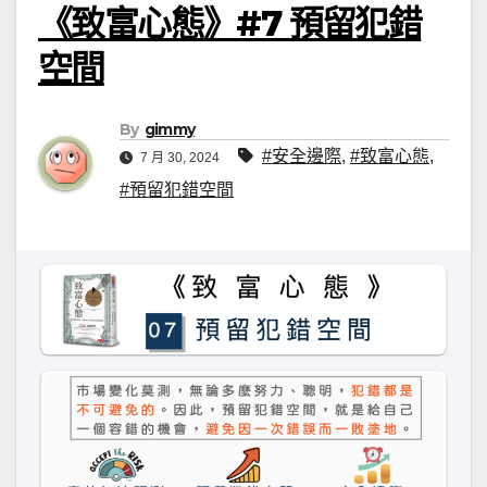
《致富心態》#7 預留犯錯
空間
By
gimmy
#安全邊際
,
#致富心態
,
7 月 30, 2024
#預留犯錯空間