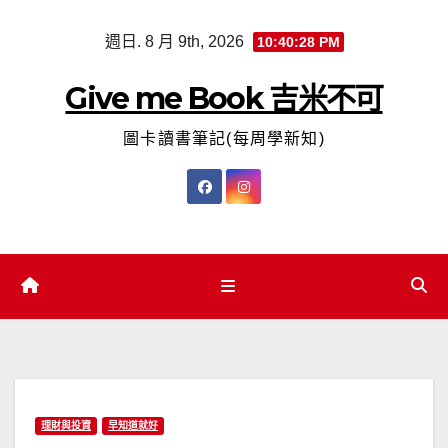
Skip
週日. 8 月 9th, 2026
10:40:29 PM
to
content
Give me Book 吉米不可
圖卡讀書筆記(每周學新知)
理財與投資
早知道就好