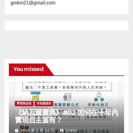
gmkm21@gmail.com
You missed
學習與成長
早知道就好
《納瓦爾寶典》#02 如何在十年內
實現自主富有？
2025 年 7 月 24 日
GIMMY