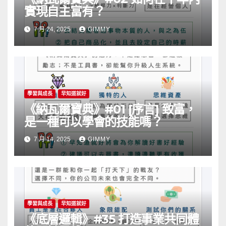
實現自主富有？
7 月 24, 2025
GIMMY
學習與成長
早知道就好
《納瓦爾寶典》#01 [序言] 致富，
是一種可以學會的技能嗎？
7 月 14, 2025
GIMMY
學習與成長
早知道就好
《底層邏輯》#35 打造事業共同體