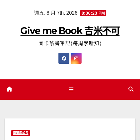
Skip
週五. 8 月 7th, 2026
8:36:24 PM
to
content
Give me Book 吉米不可
圖卡讀書筆記(每周學新知)
學習與成長