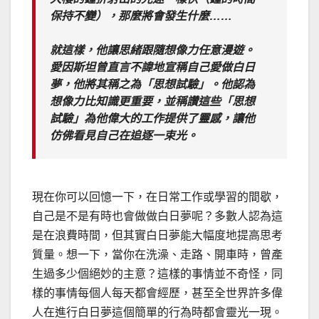
保持不變），那麼將會發生什麼……
就這樣，他讓思緒跟隨想像力任意漫遊。
愛因斯坦曾直言不諱地宣稱自己愛做白日
夢，他將其稱之為「思想試驗」。他認為
想像力比知識更重要，並稱讚這些「思想
試驗」為他偉大的工作提供了靈感，讓他
仿佛看見自己在追逐一束光。
現在你可以回憶一下，在日常工作或學習的間歇，
自己是不是有時也會做做白日夢呢？多數人認為這
是在浪費時間，但其實白日夢能大幅度地提高思考
質量。想一下，當你在洗澡、走路、開車時，曾產
生過多少個絕妙的主意？這樣的事情並不奇怪，同
樣的事情每個人每天都會經歷，甚至全世界許多偉
人在進行白日夢這個簡單的行為時都會靈光一現。