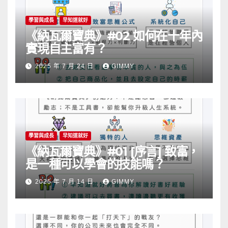
學習與成長
早知道就好
《納瓦爾寶典》#02 如何在十年內
實現自主富有？
2025 年 7 月 24 日
GIMMY
學習與成長
早知道就好
《納瓦爾寶典》#01 [序言] 致富，
是一種可以學會的技能嗎？
2025 年 7 月 14 日
GIMMY