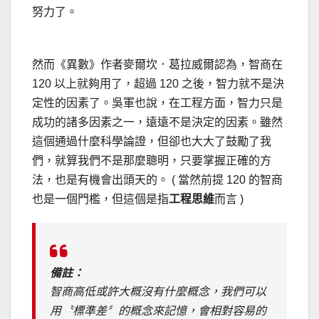
努力了。
然而《異數》作者麥爾坎．葛拉威爾認為，智商在
120 以上就夠用了，超過 120 之後，智力就不是決
定性的因素了。吳軍也說，在工程方面，智力只是
成功的諸多因素之一，遠遠不是決定的因素。雖然
這個通過什麼科學論證，但卻也大大了鼓勵了我
們，就算我們不是那麼聰明，只要掌握正確的方
法，也是有機會出頭天的。 ( 當然前提 120 的智商
也是一個門檻，但這個是指
工程思維
而言 )
備註：
智商高低或許大概沒有什麼概念，我們可以
用〝標準差〞的概念來記憶，會相對容易的