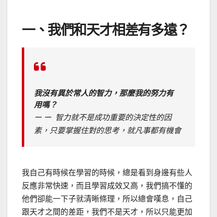
一、我們和天才相差有多遠？
我沒有異於常人的智力，那麼我的努力有
用嗎？
ー ー 智力就不是成功重要的決定性的因
素，只要掌握住對的思考，就凡事都有機會
我自己有時候在學習的時候，總是看到身邊有些人
反應非常快速，而且學習成效又高，我們搞不懂的
他們卻能一下子就清晰條理，所以總會嘆息，自己
跟天才之間的差距，我們不是天才，所以只能更加