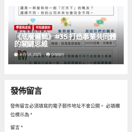
學習與成長
早知道就好
《底層邏輯》#35 打造事業共同體
的關鍵思維
6 月 18, 2025
GIMMY
發佈留言
發佈留言必須填寫的電子郵件地址不會公開。
必填欄
位標示為
*
留言
*