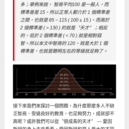
多；舉例來說， 智商平均100 是一般人，而
標準差是 15，所以正常人都介於 1 個標準差
之間，也就是 85 ~ 115 ( 100 ± 15 )，而高於
2 個標準差 ( > 130 ) 的就是〝天才〞；相反
的，低於 2 個標準差 ( < 70 ) 就是相對弱
智。所以本文中智商的 120，就是大於 1 個
標準差，也就是聰明左右的等級就足夠了。
接下來我們來探討一個問題，為什麼那麼多人不缺
乏智商、受過良好的教育，也足夠努力，成就卻不
高呢？或許我們可以從〝很成長的天才〞 — 愛因