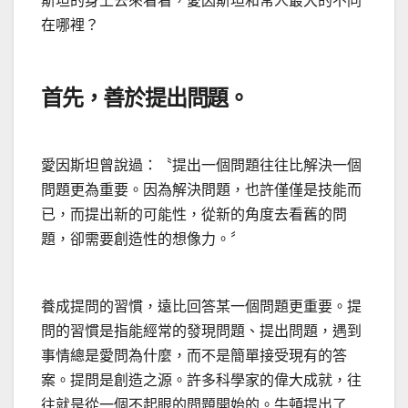
斯坦的身上去來看看，愛因斯坦和常人最大的不同
在哪裡？
首先，善於提出問題。
愛因斯坦曾說過：〝提出一個問題往往比解決一個
問題更為重要。因為解決問題，也許僅僅是技能而
已，而提出新的可能性，從新的角度去看舊的問
題，卻需要創造性的想像力。〞
養成提問的習慣，遠比回答某一個問題更重要。提
問的習慣是指能經常的發現問題、提出問題，遇到
事情總是愛問為什麼，而不是簡單接受現有的答
案。提問是創造之源。許多科學家的偉大成就，往
往就是從一個不起眼的問題開始的。牛頓提出了