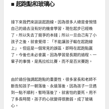
■ 起跑點和玻璃心
接下來我們來談談起跑線，因為很多人總是會惋惜
自己的過去沒有好的機會學習，現在起步已經晚
了，所以失去了競爭的本錢；所以一旦自己有了小
孩子之後，就會覺得：「不能讓孩子輸在起跑線
上」。但這是一個常見的誤區，即時在起跑點贏
了，今後也未必會贏，因為學習是長期的過程、一
輩子的事情，是馬拉松比賽，而不是百米賽跑。
由於過份強調起跑點的重要性，很多家長和老師不
斷告知孩子一朝落後、永遠落後，因為孩子一旦遇
到一點不順利，暫時落後了，就害怕的要死。用不
了多長時間，孩子的心就變得很脆弱，成了玻璃
心。