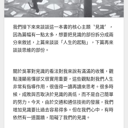
我們接下來來談談這一本書的核心主題〝見識〞，
因為篇幅有一點太多，想要把見識的部份拆分成兩
分來敘述，上篇來談談「人生的起點」，下篇再來
談談思維的部份。
關於吳軍對見識的看法對我來說有滿滿的收獲，觀
點淺顯易懂卻又很實用重要，這些觀點對我們人生
非常有指導作用，很值得一讀再讀來思考。很多時
候，成敗與否取決於見識的高低，而不是自己簡單
的努力。今天，由於交通和通信技術的發展，我們
增加見識要比過去容易得多。但在我們心中，有時
依然有一道圍牆，阻礙了我們的見識。