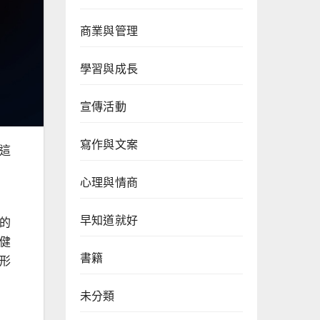
商業與管理
學習與成長
宣傳活動
寫作與文案
這
心理與情商
早知道就好
的
健
書籍
形
未分類