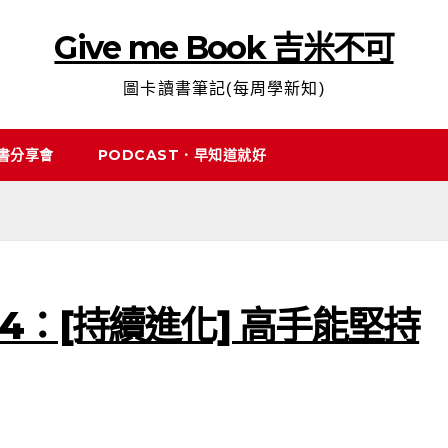
Give me Book 吉米不可
圖卡讀書筆記(每周學新知)
說書分享會
PODCAST．早知道就好
：[持續進化] 高手能堅持