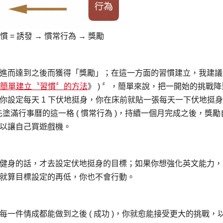
 = 誘發 → 慣常行為 → 獎勵
進而達到之後而獲得「獎勵」；在這一方面的習慣建立，我建議
簡單建立〝習慣〞的方法
》 ) 〞，簡單來說，把一開始的挑戰降
你設定每天 1 下伏地挺身，你在床前就貼一張每天一下伏地挺
先塗滿行事曆的這一格 ( 慣常行為 )，持續一個月完成之後，獎勵
以讓自己買遊戲機。
健身的話，才去設定伏地挺身的目標；如果你想強化英文能力，
就算目標設定的再低，你也不會行動。
一件情成都能做到之後 ( 成功 )，你就愈能接受更大的挑戰，