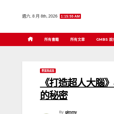
Skip
to
週六. 8 月 8th, 2026
1:15:56 AM
content
所有書籍
所有文章
GMBS 
學習與成長
《打造超人大腦》4
的秘密
By
gimmy