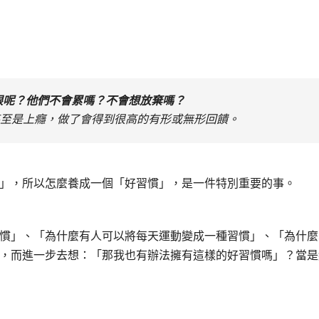
限呢？他們不會累嗎？不會想放棄嗎？
甚至是上癮，做了會得到很高的有形或無形回饋。
」，所以怎麼養成一個「好習慣」，是一件特別重要的事。
慣」、「為什麼有人可以將每天運動變成一種習慣」、「為什麼
，而進一步去想：「那我也有辦法擁有這樣的好習慣嗎」？當是