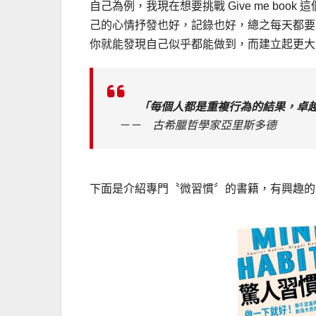
自己為例，我現在想要挑戰 Give me bo
己的心情抒發也好，記錄也好，總之每天都要
你就能發現自己似乎都能做到，而建立起更大
「每個人都是重複行為的結果，卓
－－ 古希臘哲學家亞里斯多德
下面是介紹專門〝微習慣〞的書籍，有興趣的