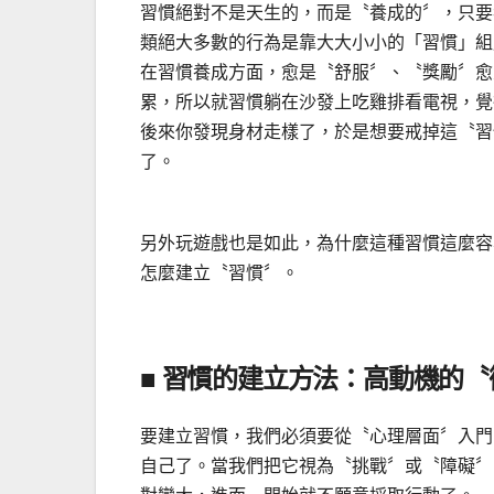
習慣絕對不是天生的，而是〝養成的〞，只要
類絕大多數的行為是靠大大小小的「習慣」組
在習慣養成方面，愈是〝舒服〞、〝獎勵〞愈
累，所以就習慣躺在沙發上吃雞排看電視，覺
後來你發現身材走樣了，於是想要戒掉這〝習
了。
另外玩遊戲也是如此，為什麼這種習慣這麼容
怎麼建立〝習慣〞。
■ 習慣的建立方法：高動機的
要建立習慣，我們必須要從〝心理層面〞入門
自己了。當我們把它視為〝挑戰〞或〝障礙〞