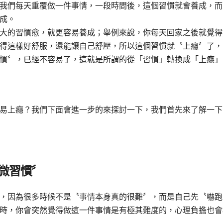
我們每天重覆做一件事情，一段時間後，這個習慣就會養成，而
成。
大的習慣愈，就更容易養成；舉例來說，你每天回家之後就覺得
得這樣好舒服，還能讓自己舒壓，所以這個習慣就〝上癮〞了，
慣〞，已經不容易了，這就是所謂的從「習慣」轉換成「上癮」
易上癮？我們下面會進一步的來探討一下，我們首先來了解一下
〝微習慣〞
，因為很多時候不是〝事情本身真的很難〞，而是自己先〝嚇跑
時，你會突然覺得做這一件事情是有極其難度的，心理負擔也會