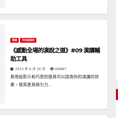
溝通
早知道就好
《感動全場的演說之道》#09 演講輔
助工具
2023 年 9 月 26 日
GIMMY
善用投影片和巧思的道具可以提高你的演講的效
果，使其更具吸引力…