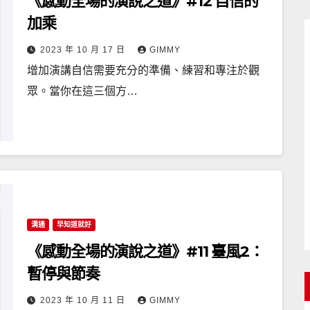
《感動全場的演說之道》#12 自信的
加乘
2023 年 10 月 17 日
GIMMY
增加演講自信需要充分的準備、練習和專注於觀
眾。當你在這三個方…
溝通
早知道就好
《感動全場的演說之道》#11 臺風2：
暫停與節奏
2023 年 10 月 11 日
GIMMY