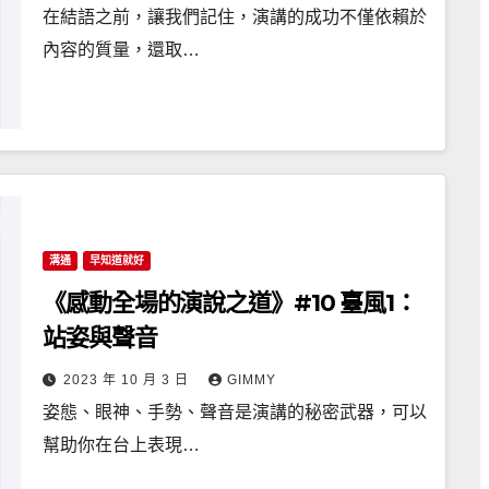
在結語之前，讓我們記住，演講的成功不僅依賴於
內容的質量，還取…
溝通
早知道就好
《感動全場的演說之道》#10 臺風1：
站姿與聲音
2023 年 10 月 3 日
GIMMY
姿態、眼神、手勢、聲音是演講的秘密武器，可以
幫助你在台上表現…