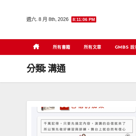
Skip
to
週六. 8 月 8th, 2026
8:11:07 PM
content
所有書籍
所有文章
GMBS 
分類:
溝通