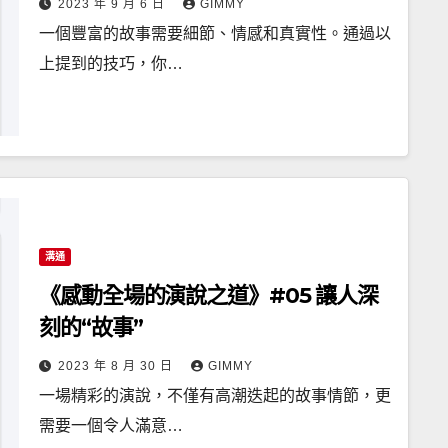
2023 年 9 月 6 日
GIMMY
一個豐富的故事需要細節、情感和真實性。通過以
上提到的技巧，你…
溝通
《感動全場的演說之道》#05 讓人深
刻的“故事”
2023 年 8 月 30 日
GIMMY
一場精彩的演說，不僅有高潮迭起的故事情節，更
需要一個令人滿意…