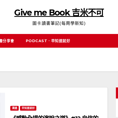
Give me Book 吉米不可
圖卡讀書筆記(每周學新知)
說書分享會
PODCAST．早知道就好
溝通
早知道就好