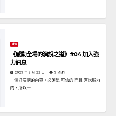
溝通
《感動全場的演說之道》#04 加入強
力訊息
2023 年 8 月 22 日
GIMMY
一個好演講的內容，必須是 可信的 而且 有說服力
的，所以一…