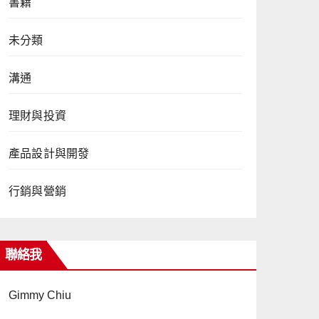
書籍
未分類
溝通
理財與投資
產品設計與開發
行銷與營銷
聯絡我
Gimmy Chiu