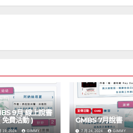
BS 9月 線上說書
宣傳活動
GMB
( 免費活動 )
GMBS 7月說書
月 19, 2024
GIMMY
7 月 24, 2024
GIMMY