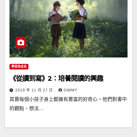
學習與成長
《從讀到寫》2：培養閱讀的興趣
2019 年 11 月 27 日
GIMMY
其實每個小孩子身上都擁有豐富的好奇心，他們對書中
的觀點、想法…