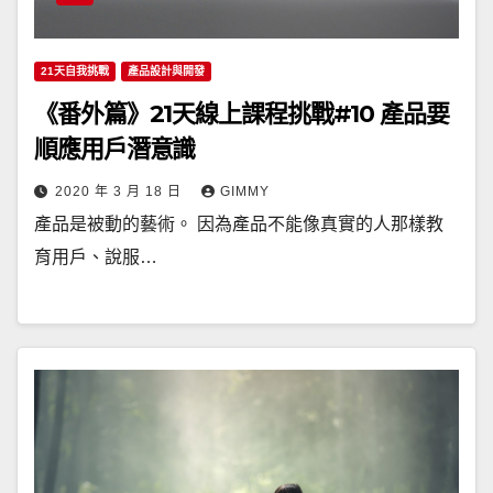
21天自我挑戰
產品設計與開發
《番外篇》21天線上課程挑戰#10 產品要
順應用戶潛意識
2020 年 3 月 18 日
GIMMY
產品是被動的藝術。 因為產品不能像真實的人那樣教
育用戶、說服…