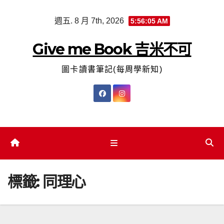
Skip
週五. 8 月 7th, 2026
5:56:06 AM
to
content
Give me Book 吉米不可
圖卡讀書筆記(每周學新知)
標籤:
同理心