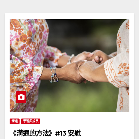
溝通
學習與成長
《溝通的方法》#13 安慰