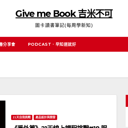
Give me Book 吉米不可
圖卡讀書筆記(每周學新知)
說書分享會
PODCAST．早知道就好
21天自我挑戰
產品設計與開發