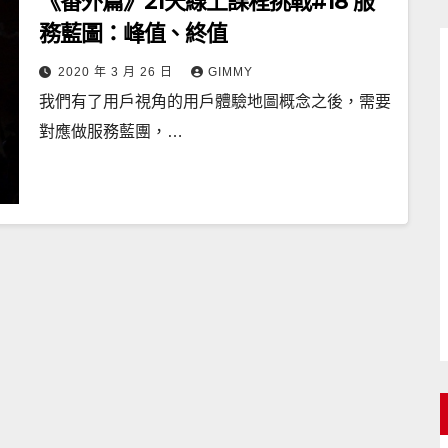
《番外篇》21天線上課程挑戰#18 服
務藍圖：峰值、終值
2020 年 3 月 26 日
GIMMY
我們有了用戶視角的用戶體驗地圖概念之後，需要
對應做服務藍團，…