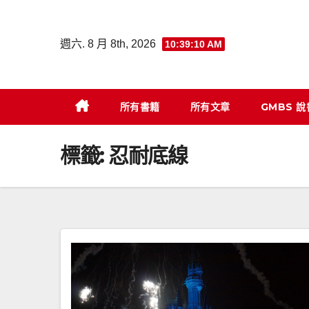
Skip
to
週六. 8 月 8th, 2026
10:39:11 AM
content
所有書籍
所有文章
GMBS 
標籤:
忍耐底線