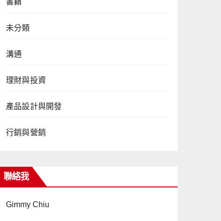
書籍
未分類
溝通
理財與投資
產品設計與開發
行銷與營銷
聯絡我
Gimmy Chiu