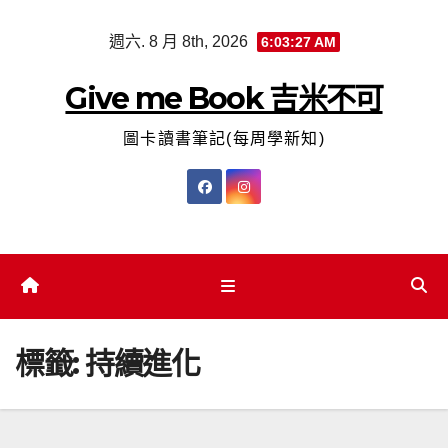
Skip
週六. 8 月 8th, 2026
6:03:28 AM
to
content
Give me Book 吉米不可
圖卡讀書筆記(每周學新知)
標籤:
持續進化