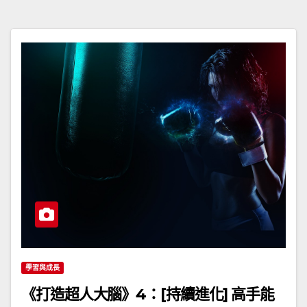
學習與成長
《打造超人大腦》4：[持續進化] 高手能