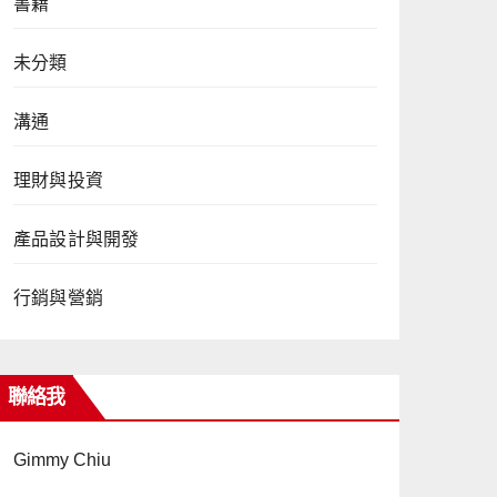
書籍
未分類
溝通
理財與投資
產品設計與開發
行銷與營銷
聯絡我
Gimmy Chiu