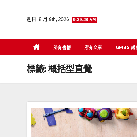
Skip
to
週日. 8 月 9th, 2026
9:39:27 AM
content
所有書籍
所有文章
GMBS 
標籤:
概括型直覺