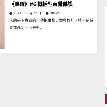
《真確》#6 概括型直覺偏誤
2021 年 8 月 27 日
GIMMY
人總是下意識的自動把事物分類與概括。這不是偏
見或高明，而是對…