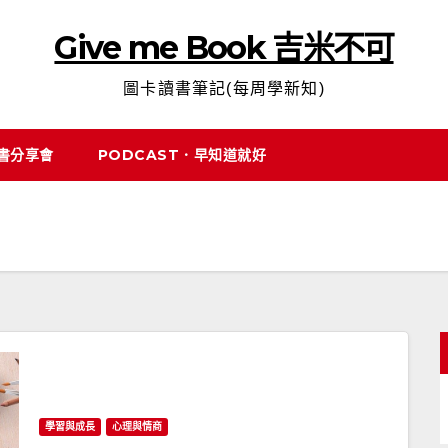
Give me Book 吉米不可
圖卡讀書筆記(每周學新知)
說書分享會
PODCAST．早知道就好
學習與成長
心理與情商