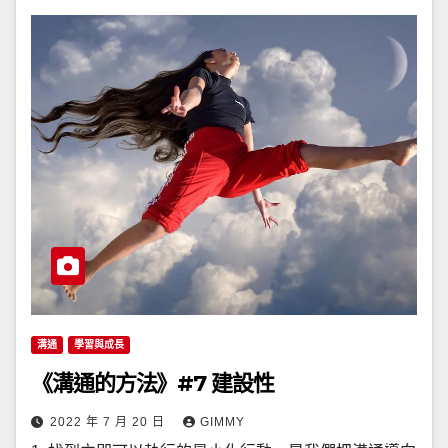
溝通
學習與成長
《溝通的方法》#7 建設性
2022 年 7 月 20 日
GIMMY