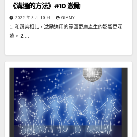
《溝通的方法》#10 激勵
2022 年 8 月 10 日
GIMMY
1. 和讚美相比，激勵適用的範圍更廣產生的影響更深
遠。 2.…