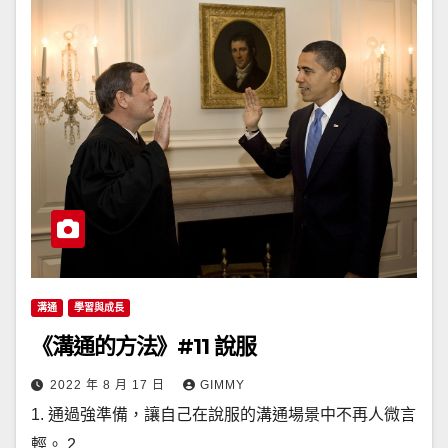
溝通
學習與成長
《溝通的方法》#11 說服
2022 年 8 月 17 日
GIMMY
1. 通過強準備，讓自己在說服的溝通場景中不再人微言
輕。 2…