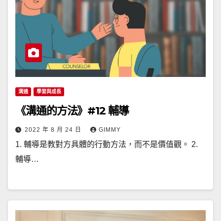
溝通
學習與成長
《溝通的方法》#12 輔導
2022 年 8 月 24 日
GIMMY
1. 輔導是教對方具體的行動方法，而不是價值觀。 2.
輔導…