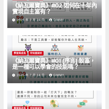
《納瓦爾寶典》#02 如何在十年內
實現自主富有？
2025 年 7 月 24 日
GIMMY
學習與成長
早知道就好
《納瓦爾寶典》#01 [序言] 致富，
是一種可以學會的技能嗎？
2025 年 7 月 14 日
GIMMY
學習與成長
早知道就好