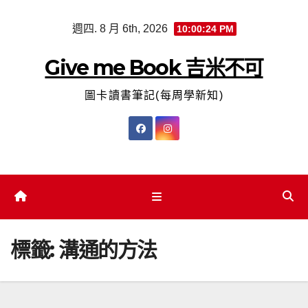
Skip
週四. 8 月 6th, 2026
10:00:25 PM
to
content
Give me Book 吉米不可
圖卡讀書筆記(每周學新知)
標籤:
溝通的方法