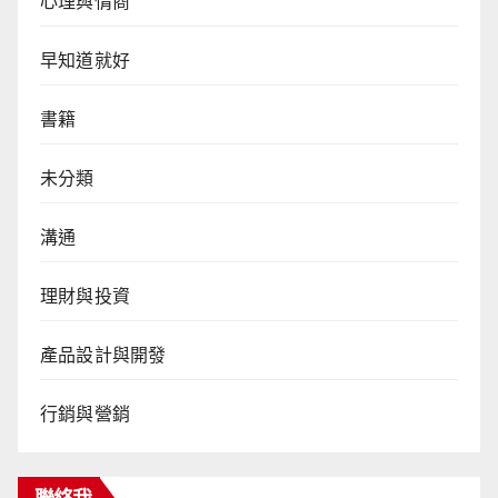
心理與情商
早知道就好
書籍
未分類
溝通
理財與投資
產品設計與開發
行銷與營銷