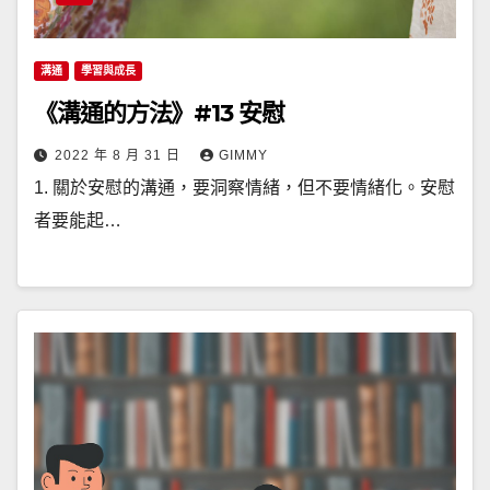
溝通
學習與成長
《溝通的方法》#13 安慰
2022 年 8 月 31 日
GIMMY
1. 關於安慰的溝通，要洞察情緒，但不要情緒化。安慰
者要能起…