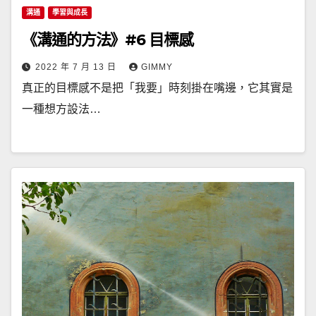
溝通
學習與成長
《溝通的方法》#6 目標感
2022 年 7 月 13 日
GIMMY
真正的目標感不是把「我要」時刻掛在嘴邊，它其實是
一種想方設法…