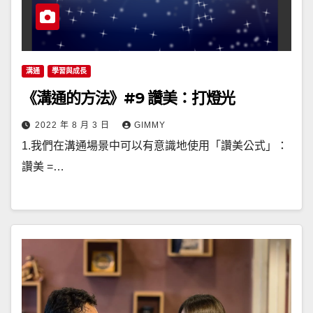
溝通
學習與成長
《溝通的方法》#9 讚美：打燈光
2022 年 8 月 3 日
GIMMY
1.我們在溝通場景中可以有意識地使用「讚美公式」：
讚美 =…