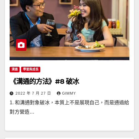
溝通
學習與成長
《溝通的方法》#8 破冰
2022 年 7 月 27 日
GIMMY
1. 和溝通對象破冰，本質上不是展現自己，而是通過給
對方營造…