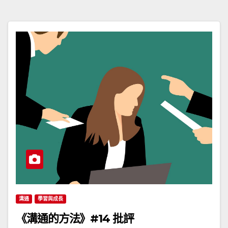
溝通
學習與成長
《溝通的方法》#14 批評