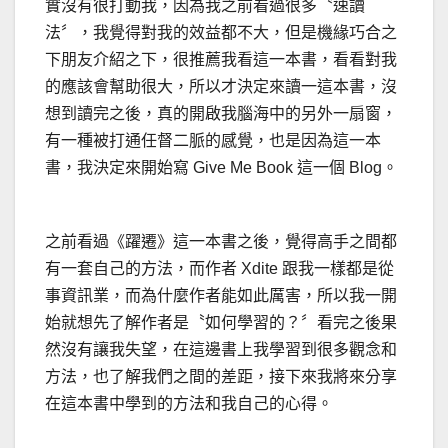
實沒有很打動我，因為我之前看過很多〝速讀
法〞，我覺得對我的效益都不大，但是機緣巧合之
下朋友介紹之下，很推薦我看這一本書，看看對我
的應該會幫助很大，所以才決定來讀一這本書，沒
想到讀完之後，真的開啟我腦海中的另外一扇窗，
有一種被打通任督二脈的感覺，也是因為這一本
書，我決定來開始寫 Give Me Book 這一個 Blog。
之前看過《躍遷》這一本書之後，覺得高手之間都
有一套自己的方法，而作者 Xdite 跟我一樣都是從
事資訊業，而為什麼作者能如此厲害，所以我一開
始就想先了解作者是〝如何學習的？〞看完之後果
然沒有讓我失望，在這邊書上我學習到很多觀念和
方法，也了解我們之間的差距，接下來我將來分享
在這本書中學到的方法和我自己的心得。