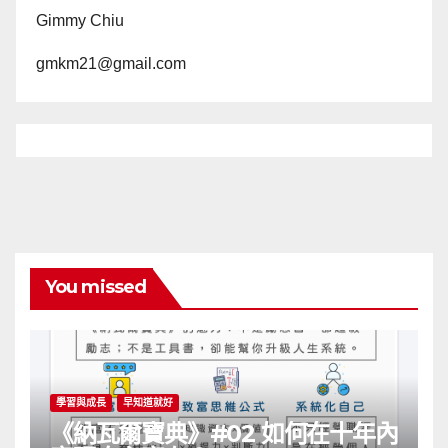
Gimmy Chiu
gmkm21@gmail.com
You missed
學習與成長
早知道就好
《納瓦爾寶典》#02 如何在十年內