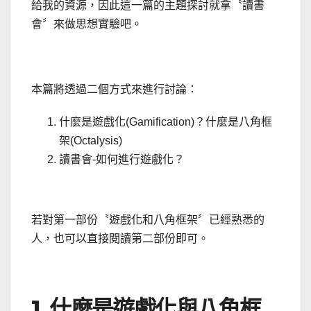
給我的資源，因此這一篇的主題探討就拿〝讀書
會〞來做思想實驗吧。
本篇將透過二個方式來進行討論：
什麼是遊戲化(Gamification)？什麼是八角框
架(Octalysis)
讀書會-如何進行遊戲化？
若對第一部份〝遊戲化和八角框架〞已經熟悉的
人，也可以直接閱讀第二部份即可。
1. 什麼是遊戲化與八角框