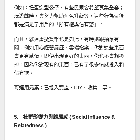
例如：扭蛋造型公仔，有些民眾會希望蒐集全套；
玩遊戲時，會努力幫助角色升級等，這些行為背後
都是滿足了用戶的「所有權與佔有慾」。
而且，就連虛擬貨幣也是如此，有時還跟抽象有
關，例如用心經營履歷、雲端檔案，你對這些東西
會更有感情。即使出現更好的東西，你也不會想換
掉，因為你對現有的東西，已有了很多情感投入和
佔有欲。
可運用元素
：已投入資產、DIY、收集…等。
5. 社群影響力與歸屬感 ( Social Influence &
Relatedness )