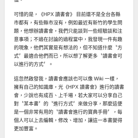
可惜的是，《HPX 讀書會》 目前還不是全台各縣
市都有，有些縣市沒有，例如最近有新竹的學生問
題，他想辦讀書會，我們只能談到一些經驗談和注
意事項；不過在討論的過程當中，我發現一件有趣
的現象，他們其實是有想法的，但不知道什麼〝方
式〞最適合他們而已，所以想了解更多〝讀書會可
以進行的方式〞。
這忽然啟發我，讀書會應該也可以像 Wiki 一樣，
擁有自己的知識庫，光《HPX 讀書會》進行的讀書
會，少說也有成百、上千場，若大家可以分享自己
對〝某本書〞的〝進行方式〞來做分享，那麼這便
是一個非常有用的〝讀書會進行的寶典手冊〞，每
個人可以上去編輯，修改、增加，讓這一本書變得
更加豐富。