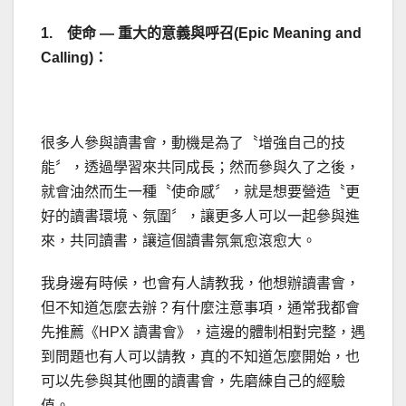
1. 使命 — 重大的意義與呼召(Epic Meaning and
Calling)：
很多人參與讀書會，動機是為了〝增強自己的技
能〞，透過學習來共同成長；然而參與久了之後，
就會油然而生一種〝使命感〞，就是想要營造〝更
好的讀書環境、氛圍〞，讓更多人可以一起參與進
來，共同讀書，讓這個讀書氛氣愈滾愈大。
我身邊有時候，也會有人請教我，他想辦讀書會，
但不知道怎麼去辦？有什麼注意事項，通常我都會
先推薦《HPX 讀書會》，這邊的體制相對完整，遇
到問題也有人可以請教，真的不知道怎麼開始，也
可以先參與其他團的讀書會，先磨練自己的經驗
值。