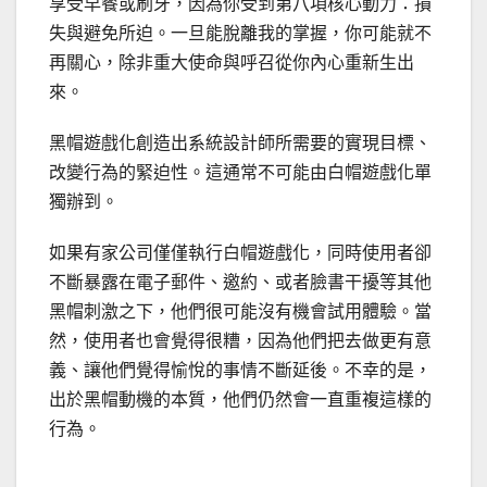
享受早餐或刷牙，因為你受到第八項核心動力：損
失與避免所迫。一旦能脫離我的掌握，你可能就不
再關心，除非重大使命與呼召從你內心重新生出
來。
黑帽遊戲化創造出系統設計師所需要的實現目標、
改變行為的緊迫性。這通常不可能由白帽遊戲化單
獨辦到。
如果有家公司僅僅執行白帽遊戲化，同時使用者卻
不斷暴露在電子郵件、邀約、或者臉書干擾等其他
黑帽刺激之下，他們很可能沒有機會試用體驗。當
然，使用者也會覺得很糟，因為他們把去做更有意
義、讓他們覺得愉悅的事情不斷延後。不幸的是，
出於黑帽動機的本質，他們仍然會一直重複這樣的
行為。