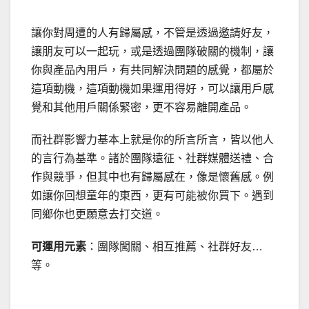
讓你對周遭的人有歸屬感，不管是透過邀請好友，
讓朋友可以一起玩，或是透過團隊破關的機制，讓
你與產品內用戶，有共同解決問題的感覺，都屬於
這項動機，這項動機如果運用得好，可以讓用戶感
覺和其他用戶關係緊密，更不容易離開產品。
而社群影響力基本上就是你的所言所言，皆以他人
的言行為基準。諸於團隊遠征、社群媒體送禮、合
作與競爭，但其中也有歸屬感在，像是懷舊感。例
如讓你回想童年的東西，更有可能被你買下。遇到
同鄉你也更願意去打交道。
可運用元素
：團隊闖關、相互推薦、社群好友…
等。