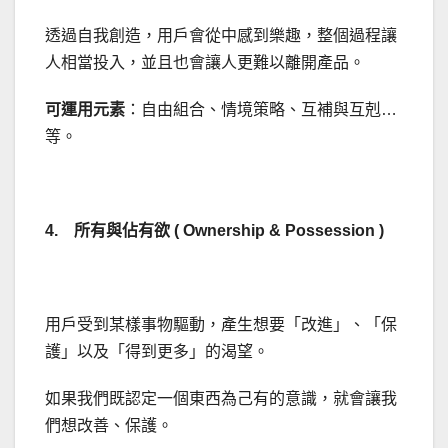
透過自我創造，用戶會從中感到樂趣，整個過程讓
人相當投入，並且也會讓人更難以離開產品。
可運用元素
：自由組合、情境策略、互補與互剋…
等。
4. 所有與佔有欲 ( Ownership & Possession )
用戶受到某樣事物驅動，產生想要「改進」、「保
護」以及「得到更多」的渴望。
如果我們既認定一個東西為己有的意識，就會讓我
們想改善、保護。