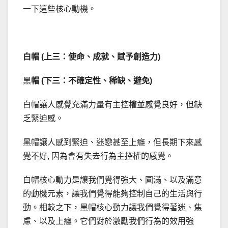
一下這些核心動機。
白帽 (上三：使命、成就、賦予創造力)
黑
帽 (下三：不確定性、稀缺、避免)
白帽讓人感覺充滿力量有主控權並感覺良好，但缺
乏緊迫感。
黑帽讓人感到緊迫、迷戀甚至上癮，但長期下來感
覺不好, 因為會有失去行為主控權的感覺。
白帽核心動力是讓我們覺得強大、圓滿、以及滿意
的動機元素，讓我們覺得能夠控制自己的生活與行
動。相較之下，黑帽核心動力讓我們覺得著迷、焦
慮、以及上癮。它們對於激勵我們行為的效用強