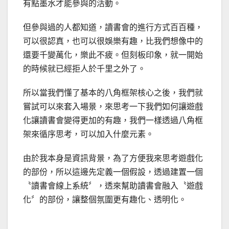
有點墨水才能參與的活動。
但參與過的人都知道，讀書會的進行方式百百種，
可以很認真，也可以很娛樂有趣，比我們想像中的
還要千變萬化，樂此不疲。但刻板印象，就一開始
的時候就已經拒人於千里之外了。
所以當我們懂了基本的八角框架核心之後，我們就
嘗試可以來套入場景，來思考一下我們如何讓遊戲
化讓讀書會變得更加的有趣，我們一樣透過八角框
架來循序思考，可以加入什麼元素。
由於我本身是資訊背景，為了方便我來思考遊戲化
的部份，所以這邊先定義一個假設，透過建置一個
〝讀書會線上系統〞，透來幫助讀書會融入〝遊戲
化〞的部份，讓整個氛圍更有趣化、透明化。