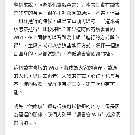
舉例來說，《遊戲化實戰全書》這本書其實在讀書
會非常的有名，很多小組都有讀過這一本書，但每
一組在進行的時候，總是又重頭再思考：〝這本書
該怎麼進行〞比較好呢？如果這時候有讀書會的
Wiki，在上面就可以看到幾十組〝進行的方式與心
得〞，主揪人就可以從這些進行方式，選擇一個適
合團隊的，來嘗試進行，降低讀書會閱讀門檻。
這個讀書會版的 Wiki ，將成為大家的資產，讀過
的人也可以回去再看別人讀的方式，心得，也會有
不一樣的啟發，或許還有第二次、第三次也有可
能。
或許〝使命感〞還有很多可以發想的地方，但是因
為篇幅的關係，我們先列舉〝讀書會 Wiki〞成為我
們的項目。