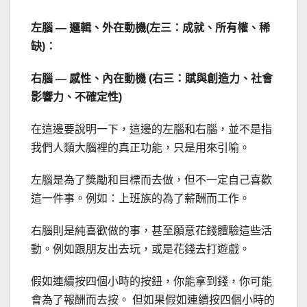
左腦 — 邏輯、外在動機(左三：成就、所有權、稀
缺)：
右腦 — 感性、內在動機 (右三：賦與創造力、社會
影響力、不確定性)
在這邊要說明一下，這邊的左腦和右腦，並不是指
我們人類大腦裡的真正功能，只是用來引喻。
左腦是為了獎勵和目標而去做，但不一定自己喜歡
這一件事。例如：上班族的為了薪酬而工作。
右腦則是純喜歡做的事，甚至願意花錢體驗這些活
動。例如跟朋友出去玩，或是花錢去打遊戲。
假如連續按四個小時的按鈕，你能拿到錢，你可能
會為了報酬而去按。 但如果假如連續按四個小時的