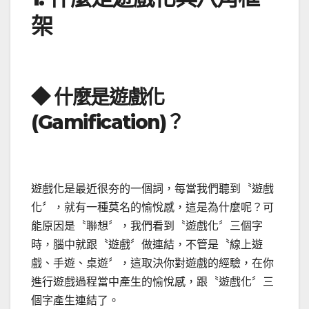
架
◆ 什麼是遊戲化
(Gamification)？
遊戲化是最近很夯的一個詞，每當我們聽到〝遊戲
化〞，就有一種莫名的愉悅感，這是為什麼呢？可
能原因是〝聯想〞，我們看到〝遊戲化〞三個字
時，腦中就跟〝遊戲〞做連結，不管是〝線上遊
戲、手遊、桌遊〞，這取決你對遊戲的經驗，在你
進行遊戲過程當中產生的愉悅感，跟〝遊戲化〞三
個字產生連結了。