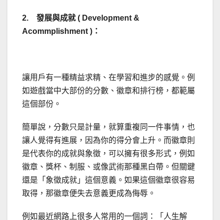
2. 發展與成就 ( Development &
Acommplishment )：
讓用戶有一種精益求精、在學習和進步的感覺。例
如遊戲當中大部份的分數、徽章和排行榜，都範屬
這個部份。
簡單說，分數只是計量，就算重複同一件事情，也
讓人覺得有進展，因為你的得分會上升。而徽章則
是代表你的成就與象徵，可以擁有很多形式，例如
徽章、獎杯、制服、或像武術那種黑白帶。但關鍵
還是「象徵成就」這個意義。如果這個徽章很容易
取得，那徽章便失去意義更成為侮辱。
例如最近網路上很多人常用的一個詞：「人生解