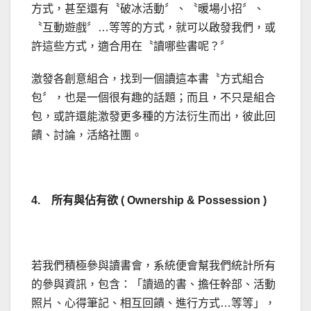
方式，甚至還有〝破冰活動〞、〝暖場小招〞、
〝互動遊戲〞…等等的方式，就可以啟發我們，或
許這些方式，適合用在〝讀哪些書呢？〞
激發各創意組合，找到一個讀這本書〝方式組合
包〞，也是一個很有趣的話題；而且，不只是組合
包，或許還能激發更多種的方法衍生而出，彼此回
饋、討論，活絡社團。
4. 所有與佔有欲 ( Ownership & Possession )
若我們積極參與讀書會，系統便會幫我們統計所有
的參與資訊，包含：「讀過的書、擔任幹部、活動
照片、心得筆記、相互回饋、進行方式…等等」，