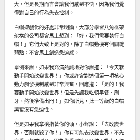
大，但是長期而言會讓我們感到不快，因為我們覺
得對自己的行為失去控制。
白帽遊戲化的好處非常明顯，大部分學習八角框架
架構的公司都會馬上想到：「好，我們需要執行白
帽！」它們大致上是對的，除了白帽動機有個關鍵
弱點：不會馬上創造急迫感。
舉例來說，如果我充滿熱誠地對你說道：「今天就
動手開始改變世界！」你或許會對這個第一項核心
動力觸發機制感到非常興奮，回應道：「是的！我
要動手開始改變世界！但是先讓我吃頓早餐、刷
牙、然後準備出門！」如你所見，此一等級的白帽
興奮沒有急迫性。
但是如果我拿槍指著你的頭，小聲說：「去改變世
界，否則就殺了你！」你有可能去改變世界，不先