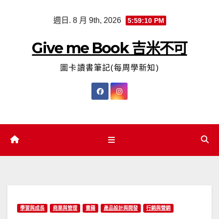
Skip
週日. 8 月 9th, 2026
5:59:11 PM
to
content
Give me Book 吉米不可
圖卡讀書筆記(每周學新知)
學習與成長
商業與管理
書籍
產品設計與開發
行銷與營銷