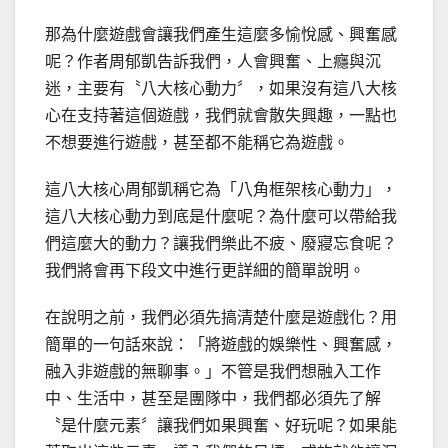
那為什麼遊戲會讓我們產生這麼多愉悅感、興奮感
呢？作者周郁凱告訴我們，人會興奮、上癮與沉
迷，主要有〝八大核心動力〞，如果沒有這八大核
心在支持著這個遊戲，我們就會散失興趣，一點也
不想要進行遊戲，甚至都不能稱它為遊戲。
這八大核心周郁凱稱它為「八角框架核心動力」，
這八大核心動力到底是什麼呢？為什麼可以帶給我
們這麼大的動力？讓我們樂此不疲、廢寢忘食呢？
我們將會再下段文中進行更詳細的簡單說明。
在說明之前，我們必須先搞清楚什麼是遊戲化？用
簡單的一句話來說：「將遊戲的娛樂性、興奮感，
融入非遊戲的無聊事。」不管是我們想融入工作
中、生活中，甚至是團隊中，我們都必須先了解
〝是什麼元素〞讓我們如果興奮、好玩呢？如果能