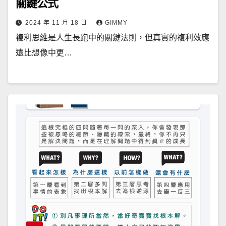
關鍵公式
2024 年 11 月 18 日
GIMMY
複利思維是人生長跑中的關鍵法則，但真實的複利效應
遠比想像中更…