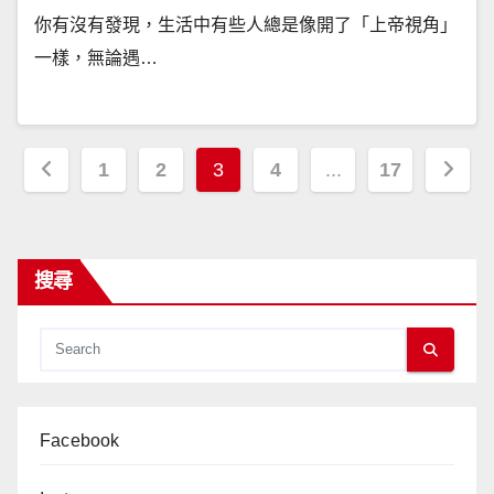
你有沒有發現，生活中有些人總是像開了「上帝視角」
一樣，無論遇…
文
1
2
3
4
...
17
章
分
搜尋
頁
Facebook