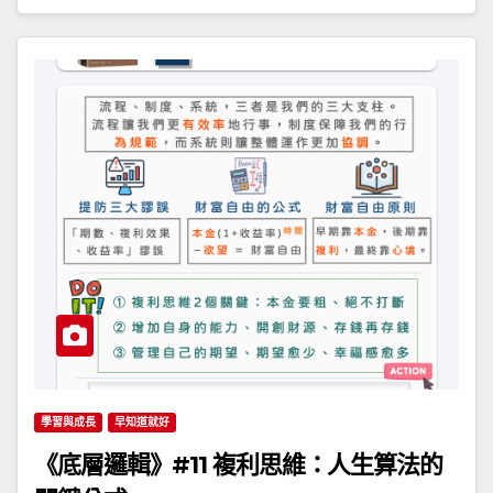
學習與成長
早知道就好
《底層邏輯》#11 複利思維：人生算法的