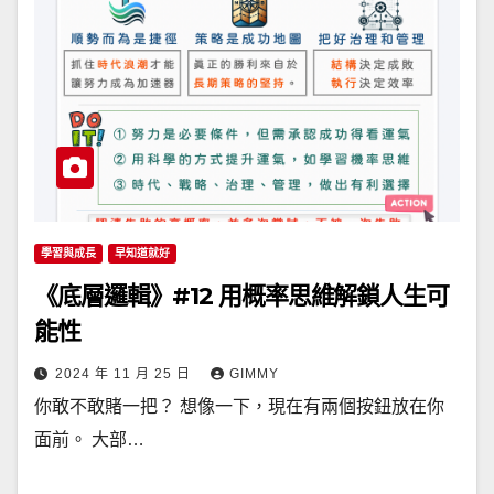
學習與成長
早知道就好
《底層邏輯》#12 用概率思維解鎖人生可
能性
2024 年 11 月 25 日
GIMMY
你敢不敢賭一把？ 想像一下，現在有兩個按鈕放在你
面前。 大部…