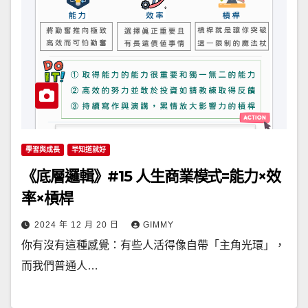
學習與成長
早知道就好
《底層邏輯》#15 人生商業模式=能力×效
率×槓桿
2024 年 12 月 20 日
GIMMY
你有沒有這種感覺：有些人活得像自帶「主角光環」，
而我們普通人…