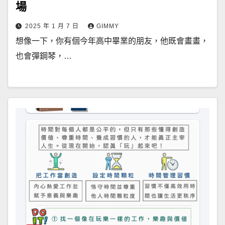
場
2025 年 1 月 7 日
GIMMY
想像一下，你有個今年高中畢業的朋友，他既會畫畫，
也會彈鋼琴，…