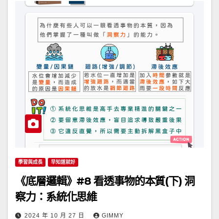
學習與成長
早知道就好
《底層邏輯》#8 看透事物的本質(下) 洞
察力：系統化思維
2024 年 10 月 27 日
GIMMY