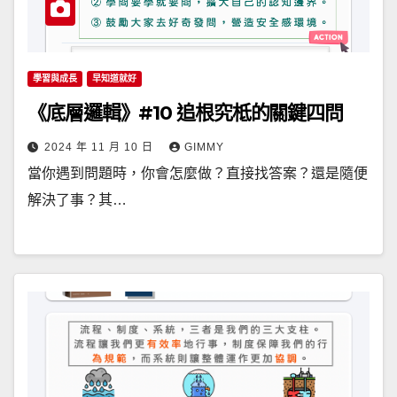
學習與成長
早知道就好
《底層邏輯》#10 追根究柢的關鍵四問
2024 年 11 月 10 日
GIMMY
當你遇到問題時，你會怎麼做？直接找答案？還是隨便
解決了事？其…