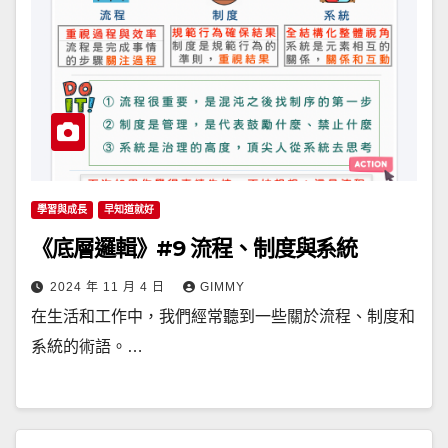
學習與成長
早知道就好
《底層邏輯》#9 流程、制度與系統
2024 年 11 月 4 日
GIMMY
在生活和工作中，我們經常聽到一些關於流程、制度和
系統的術語。…