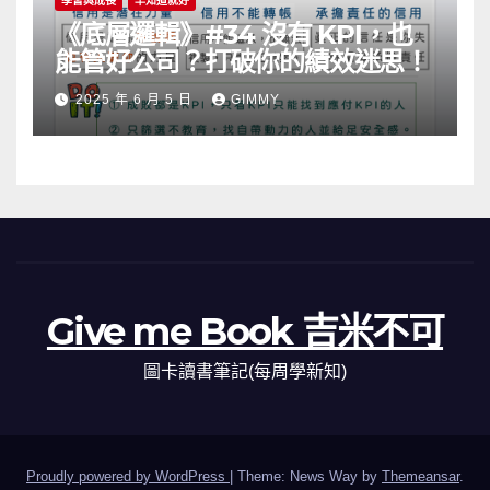
學習與成長
早知道就好
《底層邏輯》#34 沒有 KPI，也
能管好公司？打破你的績效迷思！
2025 年 6 月 5 日
GIMMY
Give me Book 吉米不可
圖卡讀書筆記(每周學新知)
Proudly powered by WordPress
|
Theme: News Way by
Themeansar
.