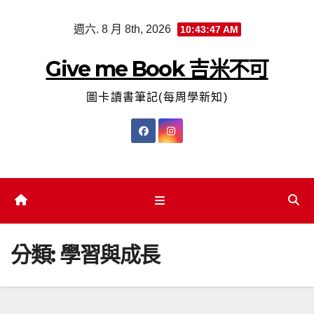
Skip
週六. 8 月 8th, 2026
10:43:48 AM
to
content
Give me Book 吉米不可
圖卡讀書筆記(每周學新知)
分類:
學習與成長